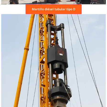
Martillo diésel tubular tipo D