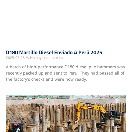
D180 Martillo Diesel Enviado A Perú 2025
2025-07-28
No hay comentarios
A batch of high-performance D180 diesel pile hammers was
recently packed up and sent to Peru. They had passed all of
the factory’s checks and were now ready.