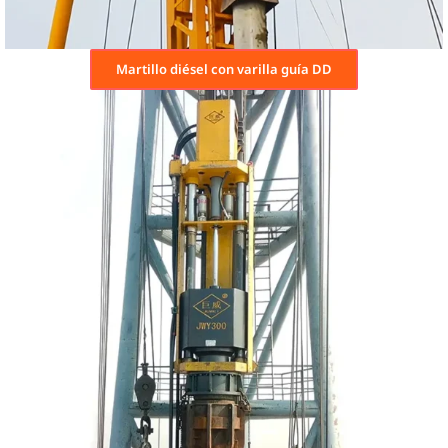
Martillo diésel con varilla guía DD