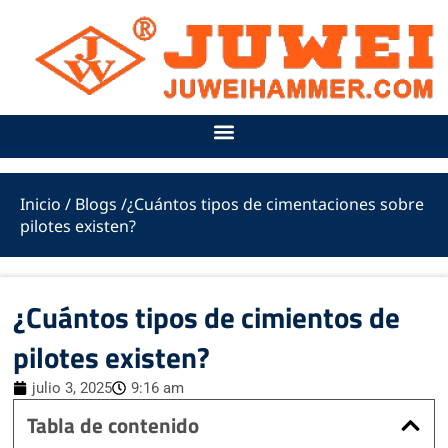
Ir
al
contenido
Inicio
/
Blogs
/¿Cuántos tipos de cimentaciones sobre
pilotes existen?
¿Cuántos tipos de cimientos de
pilotes existen?
julio 3, 2025
9:16 am
Tabla de contenido