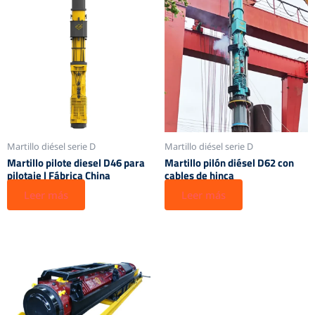
Martillo diésel serie D
Martillo diésel serie D
Martillo pilote diesel D46 para
Martillo pilón diésel D62 con
pilotaje | Fábrica China
cables de hinca
Leer más
Leer más