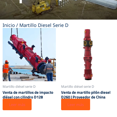
Inicio
/ Martillo Diesel Serie D
Martillo diésel serie D
Martillo diésel serie D
Venta de martillos de impacto
Venta de martillo pilón diesel
diésel con cilindro D128
D260 | Proveedor de China
Leer más
Leer más