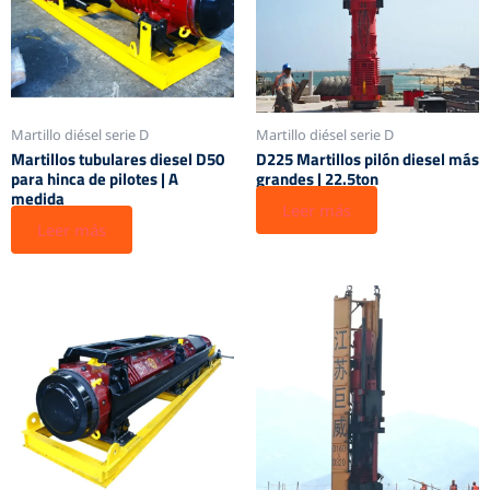
Martillo diésel serie D
Martillo diésel serie D
Martillos tubulares diesel D50
D225 Martillos pilón diesel más
para hinca de pilotes | A
grandes | 22.5ton
medida
Leer más
Leer más