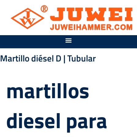
Ir
al
contenido
Martillo diésel D | Tubular
martillos
diesel para