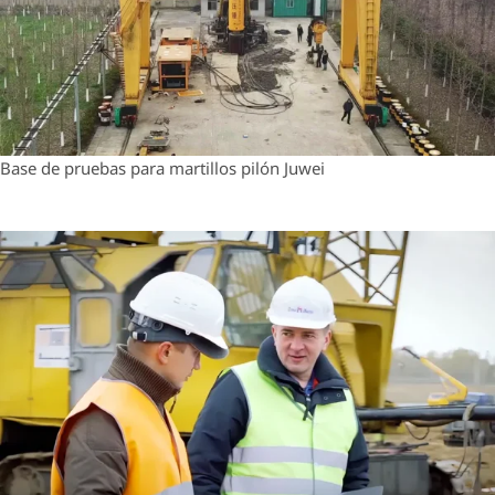
Base de pruebas para martillos pilón Juwei