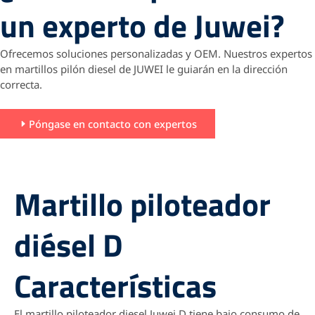
un experto de Juwei?
Ofrecemos soluciones personalizadas y OEM.
Nuestros expertos
en martillos pilón diesel de JUWEI le guiarán en la dirección
correcta.
Póngase en contacto con expertos
Martillo piloteador
diésel D
Características
El martillo piloteador diesel Juwei D tiene bajo consumo de