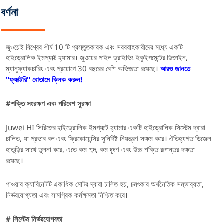
বর্ণনা
জুওয়েই বিশ্বের শীর্ষ 10 টি প্রস্তুতকারক এবং সরবরাহকারীদের মধ্যে একটি
হাইড্রোলিক ইমপ্যাক্ট হ্যামার।
জুওয়ের পাইল ড্রাইভিং ইকুইপমেন্টের ডিজাইন,
ম্যানুফ্যাকচারিং এবং প্রয়োগে 30 বছরের বেশি অভিজ্ঞতা রয়েছে।
আরও জানতে
"ফ্যাক্টরি" বোতামে ক্লিক করুন!
#
শক্তি সংরক্ষণ এবং পরিবেশ সুরক্ষা
Juwei HI সিরিজের হাইড্রোলিক ইমপ্যাক্ট হ্যামার একটি হাইড্রোলিক সিস্টেম দ্বারা
চালিত, যা প্রভাব বল এবং ফ্রিকোয়েন্সির সুনির্দিষ্ট নিয়ন্ত্রণ সক্ষম করে। ঐতিহ্যগত ডিজেল
হাতুড়ির সাথে তুলনা করে, এতে কম শব্দ, কম দূষণ এবং উচ্চ শক্তি রূপান্তর দক্ষতা
রয়েছে।
পাওয়ার ক্যাবিনেটটি একাধিক মোটর দ্বারা চালিত হয়, চমৎকার অর্থনৈতিক সম্ভাব্যতা,
নির্ভরযোগ্যতা এবং সামগ্রিক কর্মক্ষমতা নিশ্চিত করে।
#
সিস্টেম নির্ভরযোগ্যতা