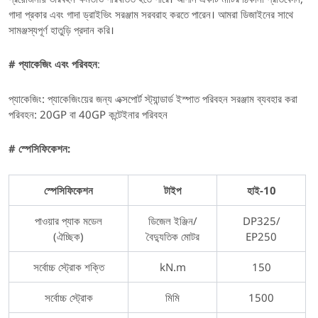
গাদা প্রকার এবং গাদা ড্রাইভিং সরঞ্জাম সরবরাহ করতে পারেন। আমরা ডিজাইনের সাথে
সামঞ্জস্যপূর্ণ হাতুড়ি প্রদান করি।
# প্যাকেজিং এবং পরিবহন
:
প্যাকেজিং: প্যাকেজিংয়ের জন্য এক্সপোর্ট স্ট্যান্ডার্ড ইস্পাত পরিবহন সরঞ্জাম ব্যবহার করা
পরিবহন: 20GP বা 40GP কন্টেইনার পরিবহন
# স্পেসিফিকেশন:
স্পেসিফিকেশন
টাইপ
হাই-10
পাওয়ার প্যাক মডেল
ডিজেল ইঞ্জিন/
DP325/
(ঐচ্ছিক)
বৈদ্যুতিক মোটর
EP250
সর্বোচ্চ স্ট্রোক শক্তি
kN.m
150
সর্বোচ্চ স্ট্রোক
মিমি
1500