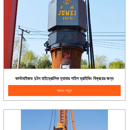
কাস্টমাইজড 5টন হাইড্রোলিক হ্যামার পাইল ড্রাইভিং বিক্রয়ের জন্য
আরও পড়ুন