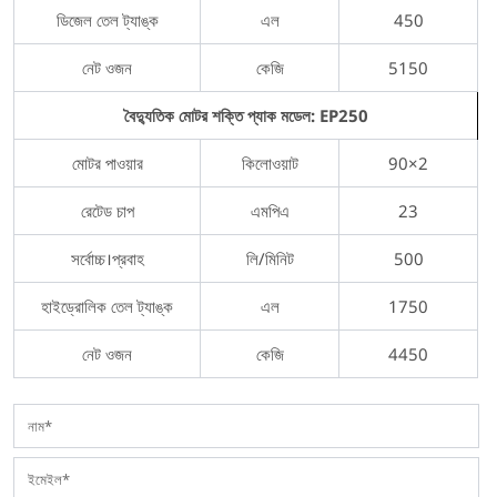
ডিজেল তেল ট্যাঙ্ক
এল
450
নেট ওজন
কেজি
5150
বৈদ্যুতিক মোটর শক্তি প্যাক মডেল: EP250
মোটর পাওয়ার
কিলোওয়াট
90×2
রেটেড চাপ
এমপিএ
23
সর্বোচ্চ।প্রবাহ
লি/মিনিট
500
হাইড্রোলিক তেল ট্যাঙ্ক
এল
1750
নেট ওজন
কেজি
4450