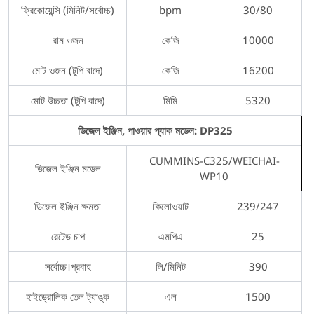
ফ্রিকোয়েন্সি (মিনিট/সর্বোচ্চ)
bpm
30/80
রাম ওজন
কেজি
10000
মোট ওজন (টুপি বাদে)
কেজি
16200
মোট উচ্চতা (টুপি বাদে)
মিমি
5320
ডিজেল ইঞ্জিন, পাওয়ার প্যাক মডেল: DP325
CUMMINS-C325/WEICHAI-
ডিজেল ইঞ্জিন মডেল
WP10
ডিজেল ইঞ্জিন ক্ষমতা
কিলোওয়াট
239/247
রেটেড চাপ
এমপিএ
25
সর্বোচ্চ।প্রবাহ
লি/মিনিট
390
হাইড্রোলিক তেল ট্যাঙ্ক
এল
1500