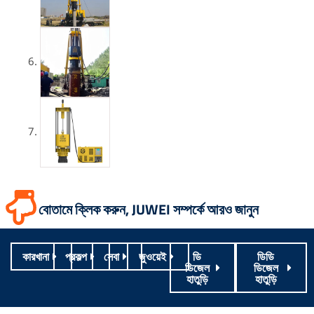
বোতামে ক্লিক করুন, JUWEI সম্পর্কে আরও জানুন
কারখানা
প্রকল্প
সেবা
জুওয়েই
ডি
ডিডি
ডিজেল
ডিজেল
হাতুড়ি
হাতুড়ি