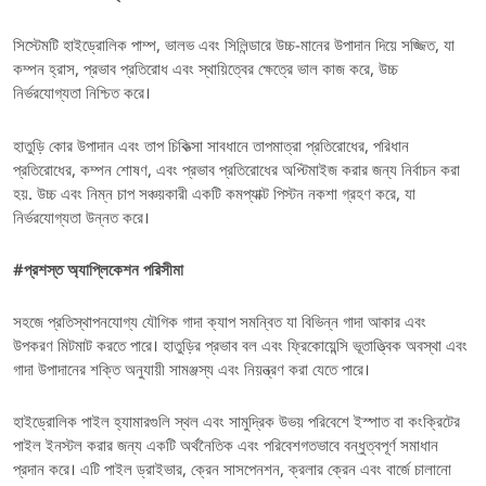
সিস্টেমটি হাইড্রোলিক পাম্প, ভালভ এবং সিলিন্ডারে উচ্চ-মানের উপাদান দিয়ে সজ্জিত, যা
কম্পন হ্রাস, প্রভাব প্রতিরোধ এবং স্থায়িত্বের ক্ষেত্রে ভাল কাজ করে, উচ্চ
নির্ভরযোগ্যতা নিশ্চিত করে।
হাতুড়ি কোর উপাদান এবং তাপ চিকিত্সা সাবধানে তাপমাত্রা প্রতিরোধের, পরিধান
প্রতিরোধের, কম্পন শোষণ, এবং প্রভাব প্রতিরোধের অপ্টিমাইজ করার জন্য নির্বাচন করা
হয়. উচ্চ এবং নিম্ন চাপ সঞ্চয়কারী একটি কমপ্যাক্ট পিস্টন নকশা গ্রহণ করে, যা
নির্ভরযোগ্যতা উন্নত করে।
#
প্রশস্ত অ্যাপ্লিকেশন পরিসীমা
সহজে প্রতিস্থাপনযোগ্য যৌগিক গাদা ক্যাপ সমন্বিত যা বিভিন্ন গাদা আকার এবং
উপকরণ মিটমাট করতে পারে। হাতুড়ির প্রভাব বল এবং ফ্রিকোয়েন্সি ভূতাত্ত্বিক অবস্থা এবং
গাদা উপাদানের শক্তি অনুযায়ী সামঞ্জস্য এবং নিয়ন্ত্রণ করা যেতে পারে।
হাইড্রোলিক পাইল হ্যামারগুলি স্থল এবং সামুদ্রিক উভয় পরিবেশে ইস্পাত বা কংক্রিটের
পাইল ইনস্টল করার জন্য একটি অর্থনৈতিক এবং পরিবেশগতভাবে বন্ধুত্বপূর্ণ সমাধান
প্রদান করে। এটি পাইল ড্রাইভার, ক্রেন সাসপেনশন, ক্রলার ক্রেন এবং বার্জে চালানো