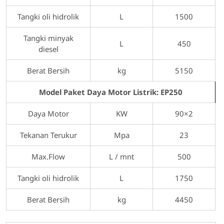
Tangki oli hidrolik
L
1500
Tangki minyak
L
450
diesel
Berat Bersih
kg
5150
Model Paket Daya Motor Listrik: EP250
Daya Motor
KW
90×2
Tekanan Terukur
Mpa
23
Max.Flow
L / mnt
500
Tangki oli hidrolik
L
1750
Berat Bersih
kg
4450