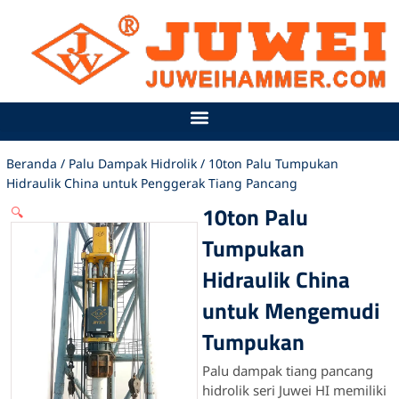
Lewati
ke
konten
Beranda
/
Palu Dampak Hidrolik
/ 10ton Palu Tumpukan
Hidraulik China untuk Penggerak Tiang Pancang
10ton Palu
🔍
Tumpukan
Hidraulik China
untuk Mengemudi
Tumpukan
Palu dampak tiang pancang
hidrolik seri Juwei HI memiliki