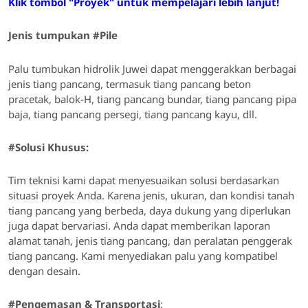
Klik tombol "Proyek" untuk mempelajari lebih lanjut!
Jenis tumpukan #Pile
Palu tumbukan hidrolik Juwei dapat menggerakkan berbagai
jenis tiang pancang, termasuk tiang pancang beton
pracetak, balok-H, tiang pancang bundar, tiang pancang pipa
baja, tiang pancang persegi, tiang pancang kayu, dll.
#Solusi Khusus:
Tim teknisi kami dapat menyesuaikan solusi berdasarkan
situasi proyek Anda. Karena jenis, ukuran, dan kondisi tanah
tiang pancang yang berbeda, daya dukung yang diperlukan
juga dapat bervariasi. Anda dapat memberikan laporan
alamat tanah, jenis tiang pancang, dan peralatan penggerak
tiang pancang. Kami menyediakan palu yang kompatibel
dengan desain.
#Pengemasan & Transportasi
: