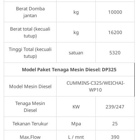
Berat Domba
kg
10000
jantan
Berat total (kecuali
kg
16200
tutup)
Tinggi Total (kecuali
satuan
5320
tutup)
Model Paket Tenaga Mesin Diesel: DP325
CUMMINS-C325/WEICHAI-
Model Mesin Diesel
WP10
Tenaga Mesin
KW
239/247
Diesel
Tekanan Terukur
Mpa
25
Max.Flow
L / mnt
390