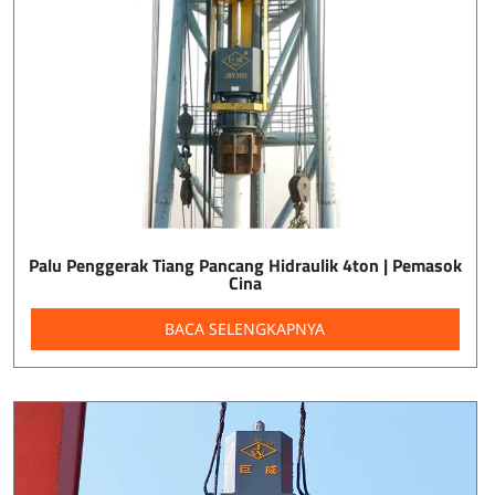
Palu Penggerak Tiang Pancang Hidraulik 4ton | Pemasok
Cina
BACA SELENGKAPNYA