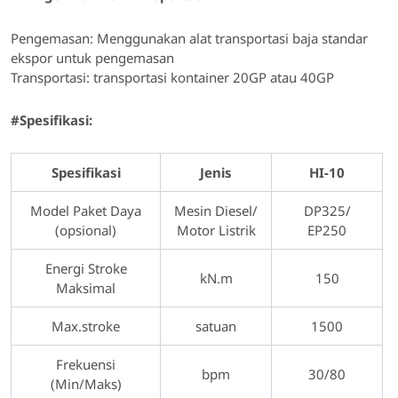
Pengemasan: Menggunakan alat transportasi baja standar
ekspor untuk pengemasan
Transportasi: transportasi kontainer 20GP atau 40GP
#Spesifikasi:
Spesifikasi
Jenis
HI-10
Model Paket Daya
Mesin Diesel/
DP325/
(opsional)
Motor Listrik
EP250
Energi Stroke
kN.m
150
Maksimal
Max.stroke
satuan
1500
Frekuensi
bpm
30/80
(Min/Maks)