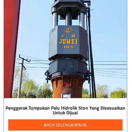
Penggerak Tumpukan Palu Hidrolik 5ton Yang Disesuaikan
Untuk Dijual
BACA SELENGKAPNYA