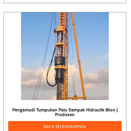
Pengemudi Tumpukan Palu Dampak Hidraulik 8ton |
Produsen
BACA SELENGKAPNYA