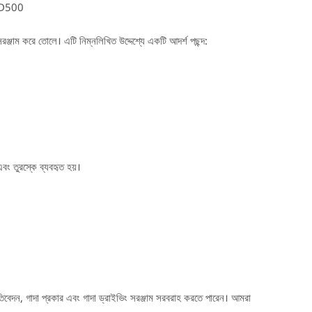
DD500
রঞ্জাম করে তোলে। এটি নিম্নলিখিত উদ্দেশ্যে একটি আদর্শ পছন্দ:
বং তুরস্কে ব্যবহৃত হয়।
বেদন, গাদা প্রকার এবং গাদা ড্রাইভিং সরঞ্জাম সরবরাহ করতে পারেন। আমরা