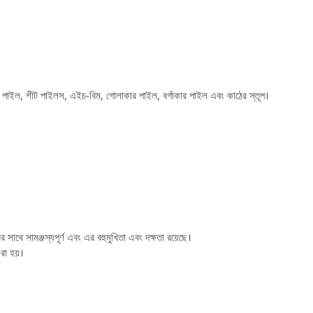
ের পাইল, শীট পাইলস, এইচ-বিম, গোলাকার পাইল, বর্গাকার পাইল এবং কাঠের স্তূপ।
সাথে সামঞ্জস্যপূর্ণ এবং এর বহুমুখিতা এবং দক্ষতা রয়েছে।
রা হয়।