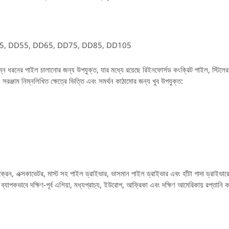
 DD45, DD55, DD65, DD75, DD85, DD105
িন্ন ধরনের পাইল চালানোর জন্য উপযুক্ত, যার মধ্যে রয়েছে রিইনফোর্সড কংক্রিট পাইল, স্টিল
রঞ্জাম নিম্নলিখিত ক্ষেত্রে ভিত্তি এবং সমর্থন কাঠামোর জন্য খুব উপযুক্ত:
্রেন, এক্সকাভেটর, মাস্ট সহ পাইল ড্রাইভার, ভাসমান পাইল ড্রাইভার এবং হাঁটা গাদা ড্রাইভারের 
ব্যাপকভাবে দক্ষিণ-পূর্ব এশিয়া, মধ্যপ্রাচ্য, ইউরোপ, আফ্রিকা এবং দক্ষিণ আমেরিকায় রপ্তানি ক