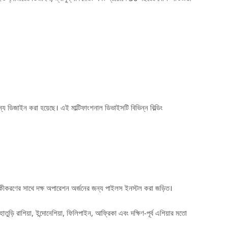
্য ডিজাইন করা হয়েছে। এই মাল্টিফাংশনাল ডিভাইসটি বিভিন্ন বিল্ডিং
ুনিকীকরণের সাথে দক্ষ অপারেশন অর্জনের জন্য পাইলস ইনস্টল করা জড়িত।
ুড়ি রাশিয়া, ইন্দোনেশিয়া, ফিলিপাইন, আফ্রিকা এবং দক্ষিণ-পূর্ব এশিয়ার মতো