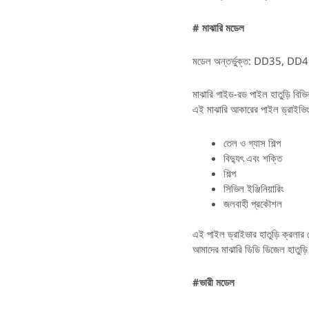
# মাঝারি মডেল
মডেল অন্তর্ভুক্ত: DD35,
মাঝারি গাইড-রড পাইল হাতুড়ি বিভ
এই মাঝারি আকারের পাইল ড্রাইভিং স
তেল ও গ্যাস শিল্প
বিদ্যুৎ এবং শক্তি
শিল্প
সিভিল ইঞ্জিনিয়ারিং
জলবাহী প্রকৌশল
এই পাইল ড্রাইভার হাতুড়ি ক্রলার ক
আমাদের মাঝারি ডিডি ডিজেল হাতুড়ি 
#ভারী মডেল