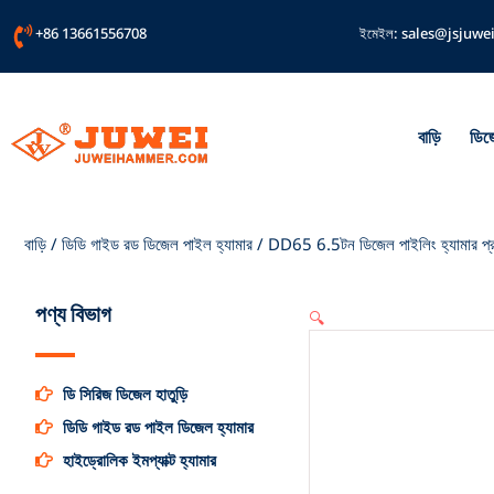
বিষয়বস্তু
+86 13661556708
ইমেইল:
sales@jsjuwe
এড়িয়ে
যান
বাড়ি
ডিজে
বাড়ি
/
ডিডি গাইড রড ডিজেল পাইল হ্যামার
/ DD65 6.5টন ডিজেল পাইলিং হ্যামার প্র
পণ্য বিভাগ
🔍
ডি সিরিজ ডিজেল হাতুড়ি
ডিডি গাইড রড পাইল ডিজেল হ্যামার
হাইড্রোলিক ইমপ্যাক্ট হ্যামার