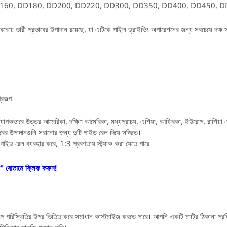
8, DD160, DD180, DD200, DD220, DD300, DD350, DD400, DD450, 
চেয়ে ভারী প্রভাবের উপাদান রয়েছে, যা এটিকে পাইল ড্রাইভিং অপারেশনের জন্য সবচেয়ে দক্ষ স
রকল্প
ব্যাপকভাবে উত্তর আমেরিকা, দক্ষিণ আমেরিকা, মধ্যপ্রাচ্য, এশিয়া, আফ্রিকা, ইউরোপ, রাশিয়া এ
পাদানগুলি সরানোর জন্য দুটি গাইড রেল দিয়ে সজ্জিত।
ইড রেল ব্যবহার করে, 1:3 প্রবণতায় স্ট্যাক করা যেতে পারে
 বোতামে ক্লিক করুন!
 পরিস্থিতির উপর ভিত্তি করে সমাধান কাস্টমাইজ করতে পারে। আপনি একটি মাটির ঠিকানা প্রতি