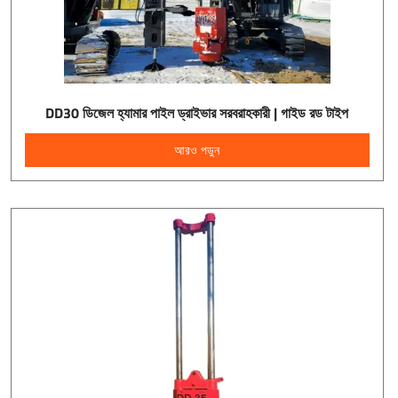
DD30 ডিজেল হ্যামার পাইল ড্রাইভার সরবরাহকারী | গাইড রড টাইপ
আরও পড়ুন