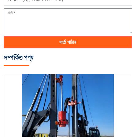
বার্তা পাঠান
সম্পর্কিত পণ্য