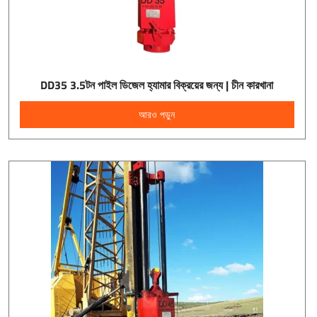
DD35 3.5টন পাইল ডিজেল হ্যামার বিক্রয়ের জন্য | চীন কারখানা
আরও পড়ুন