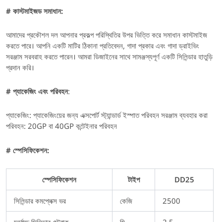
# কাস্টমাইজড সমাধান:
আমাদের প্রকৌশল দল আপনার প্রকল্প পরিস্থিতির উপর ভিত্তি করে সমাধান কাস্টমাইজ
করতে পারে। আপনি একটি মাটির ঠিকানা প্রতিবেদন, গাদা প্রকার এবং গাদা ড্রাইভিং
সরঞ্জাম সরবরাহ করতে পারেন। আমরা ডিজাইনের সাথে সামঞ্জস্যপূর্ণ একটি সিলিন্ডার হাতুড়ি
প্রদান করি।
# প্যাকেজিং এবং পরিবহন
:
প্যাকেজিং: প্যাকেজিংয়ের জন্য এক্সপোর্ট স্ট্যান্ডার্ড ইস্পাত পরিবহন সরঞ্জাম ব্যবহার করা
পরিবহন: 20GP বা 40GP কন্টেইনার পরিবহন
# স্পেসিফিকেশন:
স্পেসিফিকেশন
টাইপ
DD25
সিলিন্ডার কমপ্লেক্স ভর
কেজি
2500
সর্বোচ্চ সিলিন্ডার স্ট্রোক
মি
2.5