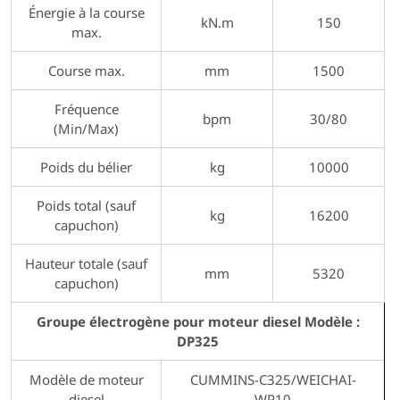
Énergie à la course
kN.m
150
max.
Course max.
mm
1500
Fréquence
bpm
30/80
(Min/Max)
Poids du bélier
kg
10000
Poids total (sauf
kg
16200
capuchon)
Hauteur totale (sauf
mm
5320
capuchon)
Groupe électrogène pour moteur diesel Modèle :
DP325
Modèle de moteur
CUMMINS-C325/WEICHAI-
diesel
WP10