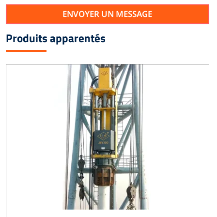
ENVOYER UN MESSAGE
Produits apparentés