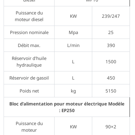
Puissance du
KW
239/247
moteur diesel
Pression nominale
Mpa
25
Débit max.
L/min
390
Réservoir d'huile
L
1500
hydraulique
Réservoir de gasoil
L
450
Poids net
kg
5150
Bloc d'alimentation pour moteur électrique Modèle
: EP250
Puissance du
KW
90×2
moteur