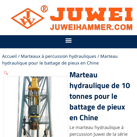
Aller
au
contenu
Accueil
/
Marteaux à percussion hydrauliques
/ Marteau
hydraulique pour le battage de pieux en Chine
Marteau
🔍
hydraulique de 10
tonnes pour le
battage de pieux
en Chine
Le marteau hydraulique à
percussion Juwei de la série