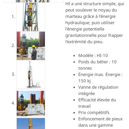
HI a une structure simple, qui
peut soulever le noyau du
marteau grâce à l'énergie
hydraulique, puis utiliser
l'énergie potentielle
gravitationnelle pour frapper
l'extrémité du pieu.
Modèle : HI-10
Poids du bélier : 10
tonnes
Énergie max. Énergie :
150 kj
Vanne de régulation
intégrée
Efficacité élevée du
travail
Prix compétitifs
Enfoncement de pieux
dans une gamme