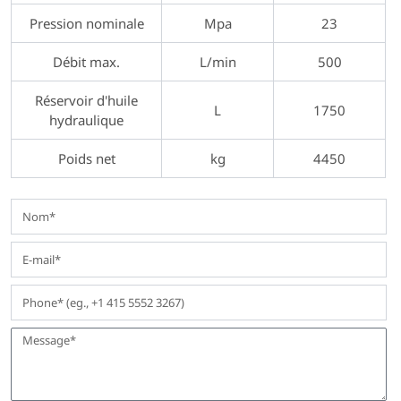
Pression nominale
Mpa
23
Débit max.
L/min
500
Réservoir d'huile
L
1750
hydraulique
Poids net
kg
4450