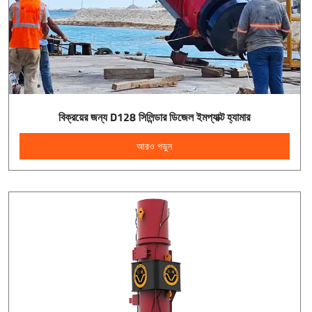
বিক্রয়ের জন্য D128 সিলিন্ডার ডিজেল ইমপ্যাক্ট হ্যামার
আরও পড়ুন