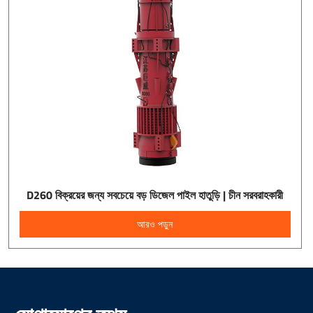
D260 বিক্রয়ের জন্য সবচেয়ে বড় ডিজেল পাইল হাতুড়ি | চীন সরবরাহকারী
আরও পড়ুন