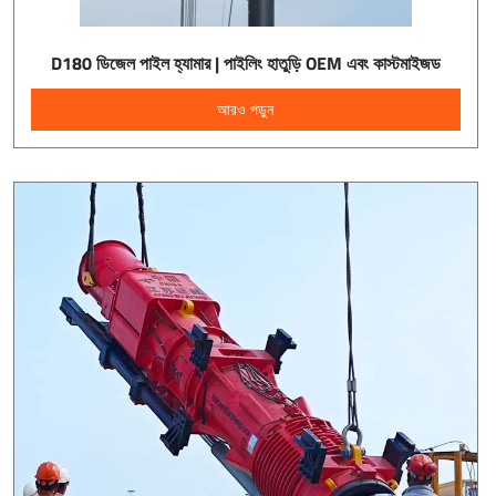
D180 ডিজেল পাইল হ্যামার | পাইলিং হাতুড়ি OEM এবং কাস্টমাইজড
আরও পড়ুন