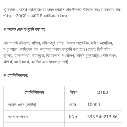
প্যাকেজিং:
আমরা প্যাকেজিংয়ের জন্য রপ্তানি-মান ইস্পাত পরিবহন সরঞ্জাম ব্যবহার করি
পরিবহন: 20GP বা 40GP কন্টেইনার পরিবহন
# অনেক দেশে রপ্তানি করা হয়
এই পণ্যটি ইউরোপ, রাশিয়া, দক্ষিণ-পূর্ব এশিয়া, উত্তর আমেরিকা, দক্ষিণ আমেরিকা,
মধ্যপ্রাচ্য, আফ্রিকা এবং অন্যান্য অঞ্চলে রপ্তানি করা হয়। (যেমন: ফিলিপাইন,
তুর্কিয়ে, ইন্দোনেশিয়া, থাইল্যান্ড, ভিয়েতনাম, বাংলাদেশ, মার্কিন যুক্তরাষ্ট্র, সৌদি আরব,
রাশিয়া, অস্ট্রেলিয়া, ব্রাজিল এবং অন্যান্য দেশ)
# স্পেসিফিকেশন:
স্পেসিফিকেশন
টাইপ
D100
প্রভাব ওজন (পিস্টন)
কেজি
10000
প্রতি ঘা শক্তি
KNm
333.54~213.86