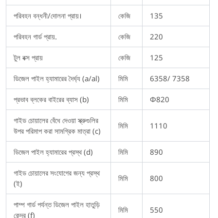
পরিবহন বন্ধনী/দোলনা প্রায়।
কেজি
135
পরিবহন গার্ড প্রায়.
কেজি
220
টুল বক্স প্রায়
কেজি
125
ডিজেল পাইল হ্যামারের দৈর্ঘ্য (a/al)
মিমি
6358/ 7358
প্রভাব ব্লকের বাইরের ব্যাস (b)
মিমি
Φ820
গাইড চোয়ালের বেঁধে দেওয়া স্ক্রুগুলির
মিমি
1110
উপর পরিমাপ করা সামগ্রিক মাত্রা (c)
ডিজেল পাইল হ্যামারের প্রস্থ (d)
মিমি
890
গাইড চোয়ালের সংযোগের জন্য প্রস্থ
মিমি
800
(ই)
পাম্প গার্ড পর্যন্ত ডিজেল পাইল হাতুড়ি
মিমি
550
কেন্দ্র (f)