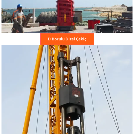
D Borulu Dizel Çekiç