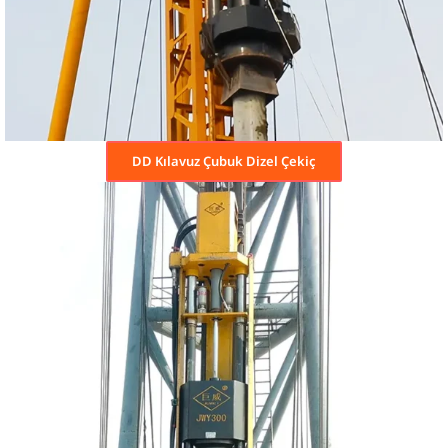
DD Kılavuz Çubuk Dizel Çekiç