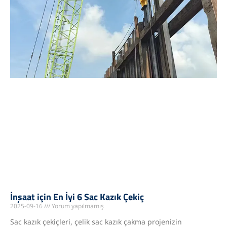
İnşaat için En İyi 6 Sac Kazık Çekiç
2025-09-16
Yorum yapılmamış
Sac kazık çekiçleri, çelik sac kazık çakma projenizin