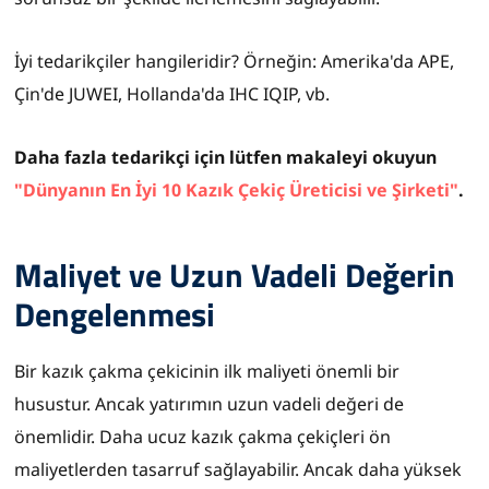
İyi tedarikçiler hangileridir? Örneğin: Amerika'da APE,
Çin'de JUWEI, Hollanda'da IHC IQIP, vb.
Daha fazla tedarikçi için lütfen makaleyi okuyun
"Dünyanın En İyi 10 Kazık Çekiç Üreticisi ve Şirketi"
.
Maliyet ve Uzun Vadeli Değerin
Dengelenmesi
Bir kazık çakma çekicinin ilk maliyeti önemli bir
husustur. Ancak yatırımın uzun vadeli değeri de
önemlidir. Daha ucuz kazık çakma çekiçleri ön
maliyetlerden tasarruf sağlayabilir. Ancak daha yüksek