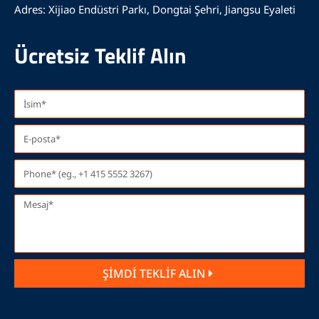
Adres: Xijiao Endüstri Parkı, Dongtai Şehri, Jiangsu Eyaleti
Ücretsiz Teklif Alın
ŞİMDİ TEKLİF ALIN