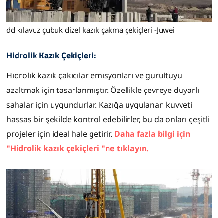
dd kılavuz çubuk dizel kazık çakma çekiçleri -Juwei
Hidrolik Kazık Çekiçleri:
Hidrolik kazık çakıcılar emisyonları ve gürültüyü
azaltmak için tasarlanmıştır. Özellikle çevreye duyarlı
sahalar için uygundurlar. Kazığa uygulanan kuvveti
hassas bir şekilde kontrol edebilirler, bu da onları çeşitli
projeler için ideal hale getirir.
Daha fazla bilgi için
"Hidrolik kazık çekiçleri "ne tıklayın.