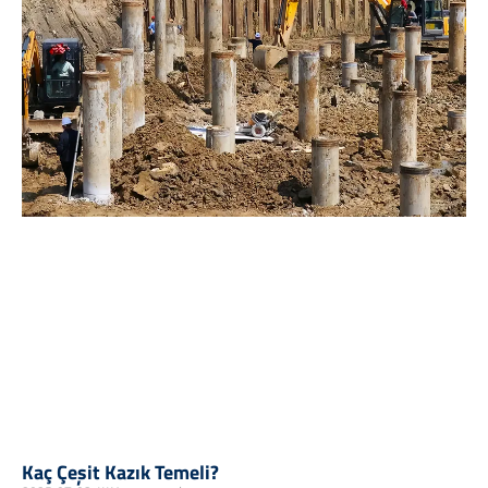
Kaç Çeşit Kazık Temeli?