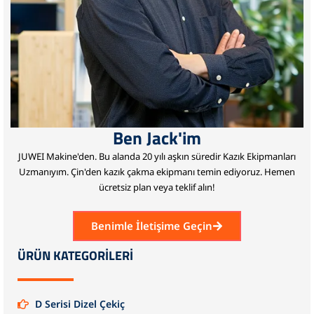
Ben Jack'im
JUWEI Makine'den.
Bu alanda 20 yılı aşkın süredir Kazık Ekipmanları
Uzmanıyım.
Çin'den kazık çakma ekipmanı temin ediyoruz.
Hemen
ücretsiz plan veya teklif alın!
Benimle İletişime Geçin
ÜRÜN KATEGORİLERİ
D Serisi Dizel Çekiç