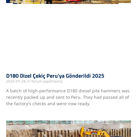
D180 Dizel Çekiç Peru'ya Gönderildi 2025
2025-07-28
Yorum yapılmamış
A batch of high-performance D180 diesel pile hammers was
recently packed up and sent to Peru. They had passed all of
the factory’s checks and were now ready.