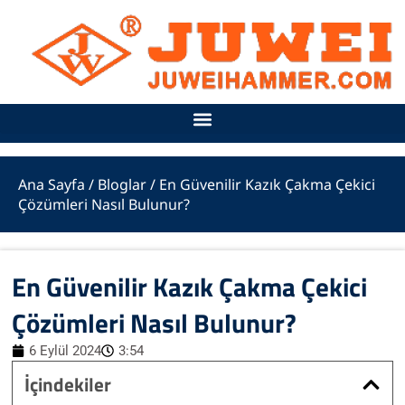
İçeriğe
atla
Ana Sayfa
/
Bloglar
/ En Güvenilir Kazık Çakma Çekici
Çözümleri Nasıl Bulunur?
En Güvenilir Kazık Çakma Çekici
Çözümleri Nasıl Bulunur?
6 Eylül 2024
3:54
İçindekiler