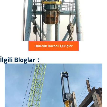
Hidrolik Darbeli Çekiçler
İlgili Bloglar：