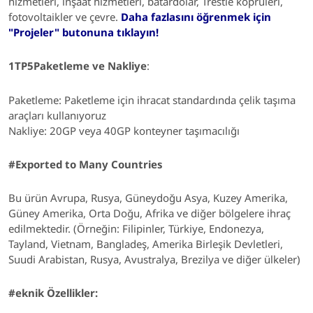
hizmetleri, inşaat hizmetleri, batardolar, Trestle köprüleri,
fotovoltaikler ve çevre.
Daha fazlasını öğrenmek için
"Projeler" butonuna tıklayın!
1TP5Paketleme ve Nakliye
:
Paketleme:
Paketleme için ihracat standardında çelik taşıma
araçları kullanıyoruz
Nakliye: 20GP veya 40GP konteyner taşımacılığı
#Exported to Many Countries
Bu ürün Avrupa, Rusya, Güneydoğu Asya, Kuzey Amerika,
Güney Amerika, Orta Doğu, Afrika ve diğer bölgelere ihraç
edilmektedir. (Örneğin: Filipinler, Türkiye, Endonezya,
Tayland, Vietnam, Bangladeş, Amerika Birleşik Devletleri,
Suudi Arabistan, Rusya, Avustralya, Brezilya ve diğer ülkeler)
#eknik Özellikler: