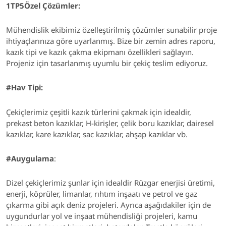
1TP5Özel Çözümler:
Mühendislik ekibimiz özelleştirilmiş çözümler sunabilir
proje
ihtiyaçlarınıza göre uyarlanmış
.
Bize bir zemin adres raporu,
kazık tipi ve kazık çakma ekipmanı özellikleri sağlayın.
Projeniz için tasarlanmış uyumlu bir çekiç teslim ediyoruz.
#
Hav Tipi:
Çekiçlerimiz çeşitli kazık türlerini çakmak için idealdir,
prekast beton kazıklar, H-kirişler, çelik boru kazıklar, dairesel
kazıklar, kare kazıklar, sac kazıklar, ahşap kazıklar vb.
#Auygulama
:
Dizel çekiçlerimiz şunlar için idealdir
Rüzgar enerjisi üretimi,
enerji, köprüler, limanlar, rıhtım inşaatı ve petrol ve gaz
çıkarma gibi açık deniz projeleri.
Ayrıca aşağıdakiler için de
uygundurlar
yol ve inşaat mühendisliği projeleri, kamu