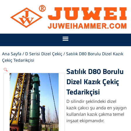
İçeriğe
atla
Ana Sayfa
/
D Serisi Dizel Çekiç
/ Satılık D80 Borulu Dizel Kazık
Çekiç Tedarikçisi
Satılık D80 Borulu
🔍
Dizel Kazık Çekiç
Tedarikçisi
D silindir şeklindeki dizel
kazık çakıcı şu anda en yaygın
kullanılan kazık çakma temel
inşaat ekipmanıdır.