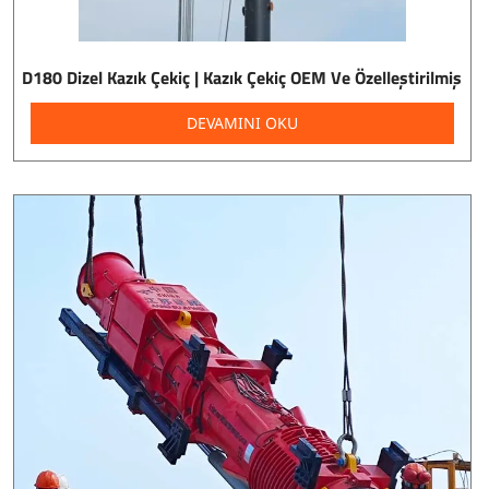
D180 Dizel Kazık Çekiç | Kazık Çekiç OEM Ve Özelleştirilmiş
DEVAMINI OKU