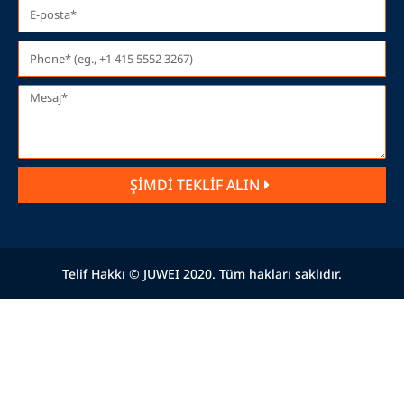
ŞİMDİ TEKLİF ALIN
Telif Hakkı © JUWEI 2020. Tüm hakları saklıdır.