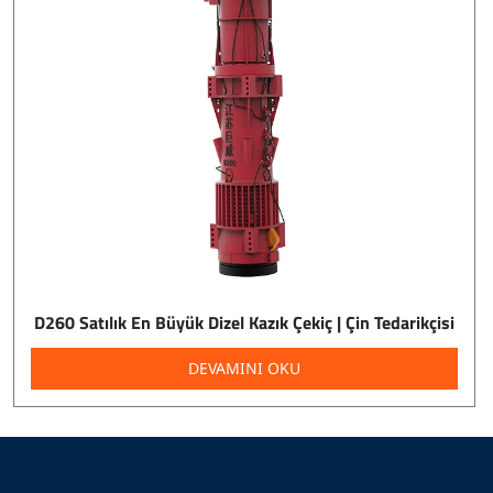
D260 Satılık En Büyük Dizel Kazık Çekiç | Çin Tedarikçisi
DEVAMINI OKU