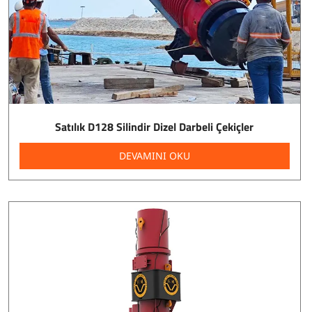
Satılık D128 Silindir Dizel Darbeli Çekiçler
DEVAMINI OKU