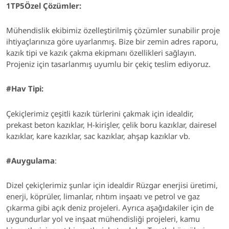
1TP5Özel Çözümler:
Mühendislik ekibimiz özelleştirilmiş çözümler sunabilir
proje
ihtiyaçlarınıza göre uyarlanmış
.
Bize bir zemin adres raporu,
kazık tipi ve kazık çakma ekipmanı özellikleri sağlayın.
Projeniz için tasarlanmış uyumlu bir çekiç teslim ediyoruz.
#
Hav Tipi:
Çekiçlerimiz çeşitli kazık türlerini çakmak için idealdir,
prekast beton kazıklar, H-kirişler, çelik boru kazıklar, dairesel
kazıklar, kare kazıklar, sac kazıklar, ahşap kazıklar vb.
#Auygulama
:
Dizel çekiçlerimiz şunlar için idealdir
Rüzgar enerjisi üretimi,
enerji, köprüler, limanlar, rıhtım inşaatı ve petrol ve gaz
çıkarma gibi açık deniz projeleri.
Ayrıca aşağıdakiler için de
uygundurlar
yol ve inşaat mühendisliği projeleri, kamu