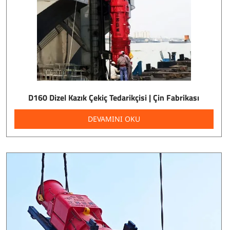
D160 Dizel Kazık Çekiç Tedarikçisi | Çin Fabrikası
DEVAMINI OKU