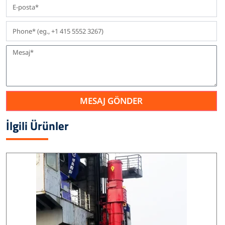
MESAJ GÖNDER
İlgili Ürünler