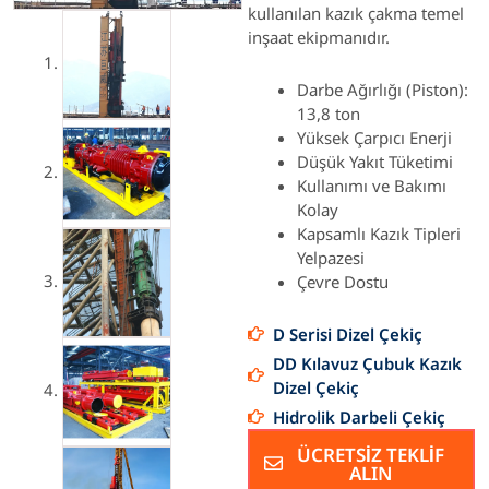
kullanılan kazık çakma temel
inşaat ekipmanıdır.
Darbe Ağırlığı (Piston):
13,8 ton
Yüksek Çarpıcı Enerji
Düşük Yakıt Tüketimi
Kullanımı ve Bakımı
Kolay
Kapsamlı Kazık Tipleri
Yelpazesi
Çevre Dostu
D Serisi Dizel Çekiç
DD Kılavuz Çubuk Kazık
Dizel Çekiç
Hidrolik Darbeli Çekiç
ÜCRETSİZ TEKLİF
ALIN