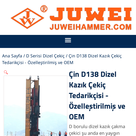
İçeriğe
atla
Ana Sayfa
/
D Serisi Dizel Çekiç
/ Çin D138 Dizel Kazık Çekiç
Tedarikçisi - Özelleştirilmiş ve OEM
Çin D138 Dizel
🔍
Kazık Çekiç
Tedarikçisi -
Özelleştirilmiş ve
OEM
D borulu dizel kazık çakma
çekici şu anda en yaygın