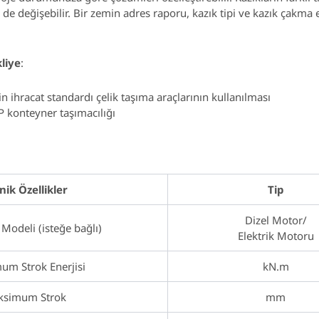
 de değişebilir. Bir zemin adres raporu, kazık tipi ve kazık çakma
liye
:
n ihracat standardı çelik taşıma araçlarının kullanılması
 konteyner taşımacılığı
nik Özellikler
Tip
Dizel Motor/
Modeli (isteğe bağlı)
Elektrik Motoru
m Strok Enerjisi
kN.m
simum Strok
mm