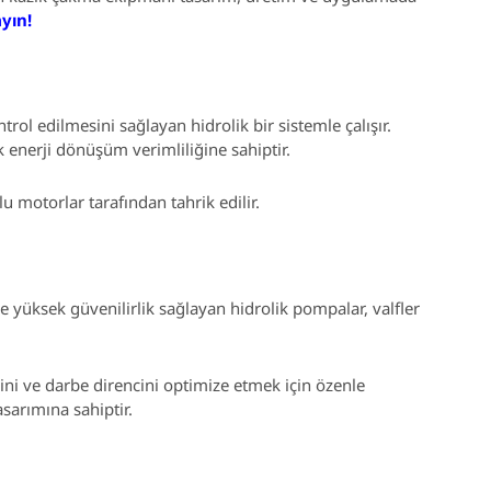
yın!
trol edilmesini sağlayan hidrolik bir sistemle çalışır.
k enerji dönüşüm verimliliğine sahiptir.
 motorlar tarafından tahrik edilir.
e yüksek güvenilirlik sağlayan hidrolik pompalar, valfler
mini ve darbe direncini optimize etmek için özenle
asarımına sahiptir.