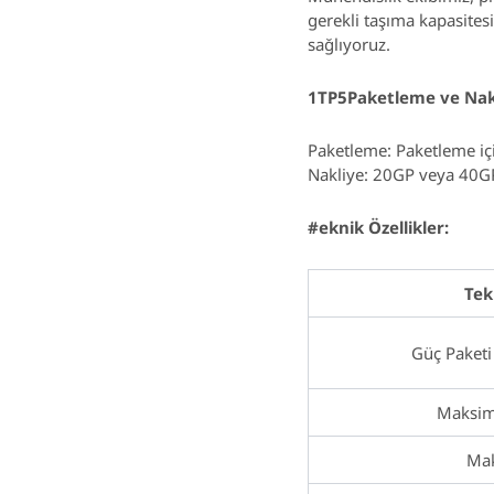
gerekli taşıma kapasitesi
sağlıyoruz.
1TP5Paketleme ve Nak
Paketleme: Paketleme içi
Nakliye: 20GP veya 40GP
#eknik Özellikler:
Tek
Güç Paketi 
Maksimu
Mak