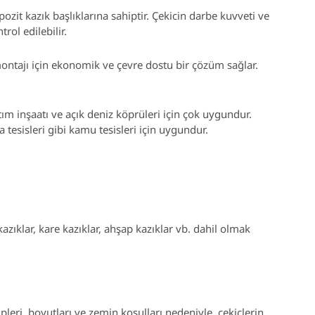
ozit kazık başlıklarına sahiptir. Çekicin darbe kuvveti ve
rol edilebilir.
montajı için ekonomik ve çevre dostu bir çözüm sağlar.
ıhtım inşaatı ve açık deniz köprüleri için çok uygundur.
a tesisleri gibi kamu tesisleri için uygundur.
 kazıklar, kare kazıklar, ahşap kazıklar vb. dahil olmak
pleri, boyutları ve zemin koşulları nedeniyle, çekiçlerin