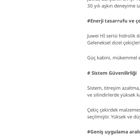
30 yılı aşkın deneyime sa
#
Enerji tasarrufu ve 
Juwei HI serisi hidrolik d
Geleneksel dizel çekiçler
Güç kabini, mükemmel eko
#
Sistem Güvenilirliği
Sistem, titreşim azaltma,
ve silindirlerde yüksek ka
Çekiç çekirdek malzemesi 
seçilmiştir. Yüksek ve dü
#
Geniş uygulama aralı