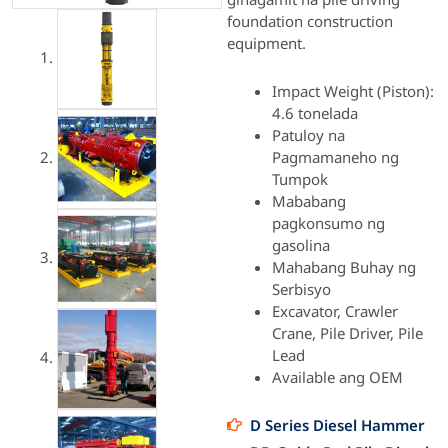
foundation construction
equipment.
Impact Weight (Piston):
4.6 tonelada
Patuloy na
Pagmamaneho ng
Tumpok
Mababang
pagkonsumo ng
gasolina
Mahabang Buhay ng
Serbisyo
Excavator, Crawler
Crane, Pile Driver, Pile
Lead
Available ang OEM
D Series Diesel Hammer