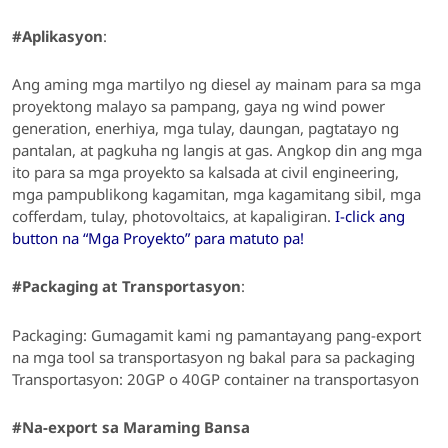
#Aplikasyon
:
Ang aming mga martilyo ng diesel ay mainam para sa
mga
proyektong malayo sa pampang, gaya ng wind power
generation, enerhiya, mga tulay, daungan, pagtatayo ng
pantalan, at pagkuha ng langis at gas.
Angkop din ang mga
ito para sa
mga proyekto sa kalsada at civil engineering,
mga pampublikong kagamitan, mga kagamitang sibil, mga
cofferdam, tulay, photovoltaics, at kapaligiran.
I-click ang
button na “Mga Proyekto” para matuto pa!
#Packaging at Transportasyon
:
Packaging:
Gumagamit kami ng pamantayang pang-export
na mga tool sa transportasyon ng bakal para sa packaging
Transportasyon: 20GP o 40GP container na transportasyon
#Na-export sa Maraming Bansa