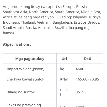
Ang produktong ito ay na-export sa Europe, Russia,
Southeast Asia, North America, South America, Middle East,
Africa at iba pang mga rehiyon. (Tulad ng: Pilipinas, Türkiye,
Indonesia, Thailand, Vietnam, Bangladesh, Estados Unidos,
Saudi Arabia, Russia, Australia, Brazil at iba pang mga
bansa)
#Specifications:
Mga pagtutukoy
Uri
D46
Impact Weight (piston)
kg
4600
Enerhiya bawat suntok
KNm
165.60~70.85
min-
Bilang ng suntok
35~53
l
Lakas ng presyon ng