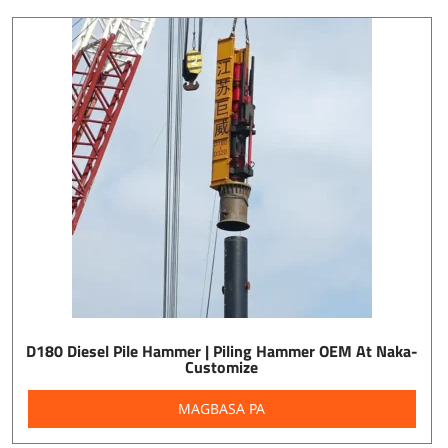
D180 Diesel Pile Hammer | Piling Hammer OEM At Naka-
Customize
MAGBASA PA