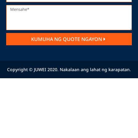
KUMUHA NG QUOTE NGAYON
Copyright © JUWEI 2020. Nakalaan ang lahat ng karapatan.