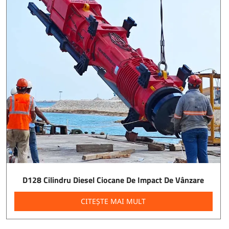
D128 Cilindru Diesel Ciocane De Impact De Vânzare
CITEȘTE MAI MULT