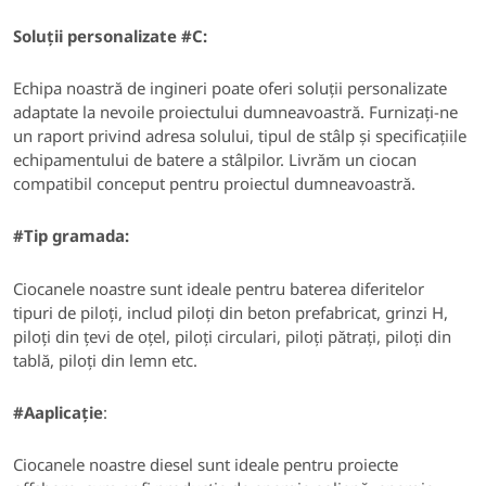
Soluții personalizate #C:
Echipa noastră de ingineri poate oferi soluții personalizate
adaptate la nevoile proiectului dumneavoastră
.
Furnizați-ne
un raport privind adresa solului, tipul de stâlp și specificațiile
echipamentului de batere a stâlpilor.
Livrăm un ciocan
compatibil conceput pentru proiectul dumneavoastră.
#
Tip gramada:
Ciocanele noastre sunt ideale pentru baterea diferitelor
tipuri de piloți,
includ piloți din beton prefabricat, grinzi H,
piloți din țevi de oțel, piloți circulari, piloți pătrați, piloți din
tablă, piloți din lemn etc.
#Aaplicație
:
Ciocanele noastre diesel sunt ideale pentru
proiecte