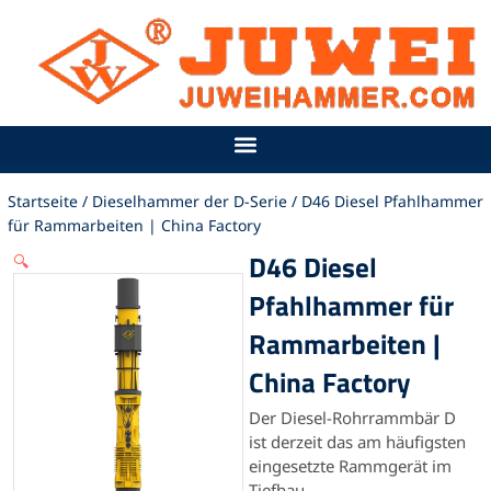
Zum
Inhalt
springen
Startseite
/
Dieselhammer der D-Serie
/ D46 Diesel Pfahlhammer
für Rammarbeiten | China Factory
D46 Diesel
🔍
Pfahlhammer für
Rammarbeiten |
China Factory
Der Diesel-Rohrrammbär D
ist derzeit das am häufigsten
eingesetzte Rammgerät im
Tiefbau.