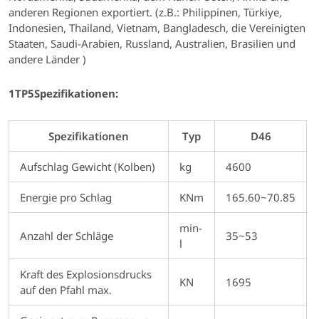
anderen Regionen exportiert. (z.B.: Philippinen, Türkiye,
Indonesien, Thailand, Vietnam, Bangladesch, die Vereinigten
Staaten, Saudi-Arabien, Russland, Australien, Brasilien und
andere Länder )
1TP5Spezifikationen:
Spezifikationen
Typ
D46
Aufschlag Gewicht (Kolben)
kg
4600
Energie pro Schlag
KNm
165.60~70.85
min-
Anzahl der Schläge
35~53
l
Kraft des Explosionsdrucks
KN
1695
auf den Pfahl max.