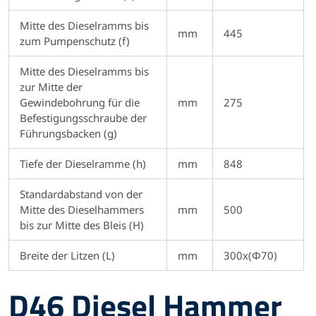
Mitte des Dieselramms bis
mm
445
zum Pumpenschutz (f)
Mitte des Dieselramms bis
zur Mitte der
Gewindebohrung für die
mm
275
Befestigungsschraube der
Führungsbacken (g)
Tiefe der Dieselramme (h)
mm
848
Standardabstand von der
Mitte des Dieselhammers
mm
500
bis zur Mitte des Bleis (H)
Breite der Litzen (L)
mm
300x(Φ70)
D46 Diesel Hammer