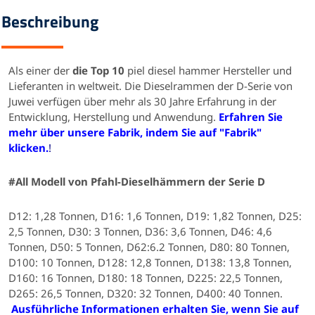
Beschreibung
Als einer der
die Top 10
piel diesel hammer Hersteller und
Lieferanten in weltweit. Die Dieselrammen der D-Serie von
Juwei verfügen über mehr als 30 Jahre Erfahrung in der
Entwicklung, Herstellung und Anwendung.
Erfahren Sie
mehr über unsere Fabrik, indem Sie auf "Fabrik"
klicken.
!
#All
Modell
von Pfahl-Dieselhämmern der Serie D
D12: 1,28 Tonnen, D16: 1,6 Tonnen, D19: 1,82 Tonnen, D25:
2,5 Tonnen, D30: 3 Tonnen, D36: 3,6 Tonnen, D46: 4,6
Tonnen, D50: 5 Tonnen, D62:6.2 Tonnen, D80: 80 Tonnen,
D100: 10 Tonnen, D128: 12,8 Tonnen, D138: 13,8 Tonnen,
D160: 16 Tonnen, D180: 18 Tonnen, D225: 22,5 Tonnen,
D265: 26,5 Tonnen, D320: 32 Tonnen, D400: 40 Tonnen.
Ausführliche Informationen erhalten Sie, wenn Sie auf