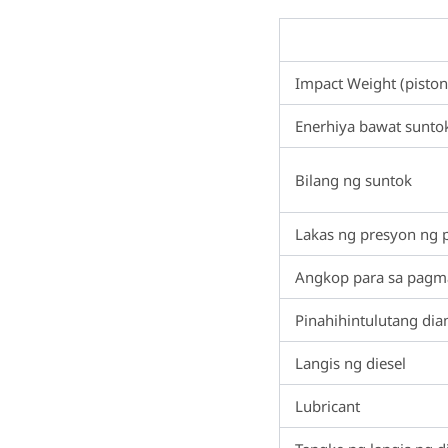
Impact Weight (piston
Enerhiya bawat sunto
Bilang ng suntok
Lakas ng presyon ng 
Angkop para sa pag
Pinahihintulutang dia
Langis ng diesel
Lubricant