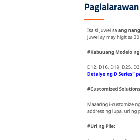
Paglalarawan
Isa si Juwei sa
ang nang
Juwei ay may higit sa 3
#Kabuuang Modelo ng 
D12, D16, D19, D25, D3
Detalye ng D Series” 
#Customized Solutions
Maaaring i-customize n
address ng lupa, uri ng
#
Uri ng Pile: