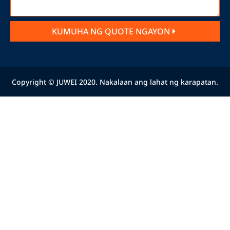
KUMUHA NG QUOTE NGAYON
Copyright © JUWEI 2020. Nakalaan ang lahat ng karapatan.