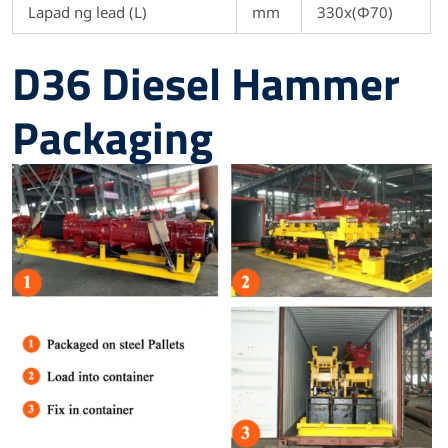
Lapad ng lead (L)
mm
330x(Φ70)
D36 Diesel Hammer
Packaging