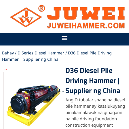
Lumaktaw
sa
nilalaman
Bahay
/
D Series Diesel Hammer
/ D36 Diesel Pile Driving
Hammer | Supplier ng China
D36 Diesel Pile
🔍
Driving Hammer |
Supplier ng China
Ang D tubular shape na diesel
pile hammer ay kasalukuyang
pinakamalawak na ginagamit
na pile driving foundation
construction equipment