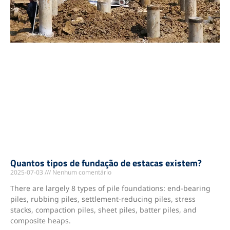
Quantos tipos de fundação de estacas existem?
2025-07-03
Nenhum comentário
There are largely 8 types of pile foundations: end-bearing
piles, rubbing piles, settlement-reducing piles, stress
stacks, compaction piles, sheet piles, batter piles, and
composite heaps.