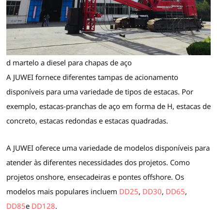
d martelo a diesel para chapas de aço
A JUWEI fornece diferentes tampas de acionamento
disponíveis para uma variedade de tipos de estacas. Por
exemplo, estacas-pranchas de aço em forma de H, estacas de
concreto, estacas redondas e estacas quadradas.
A JUWEI oferece uma variedade de modelos disponíveis para
atender às diferentes necessidades dos projetos. Como
projetos onshore, ensecadeiras e pontes offshore. Os
modelos mais populares incluem
DD25
,
DD30
,
DD65
,
DD85
e
DD128
.