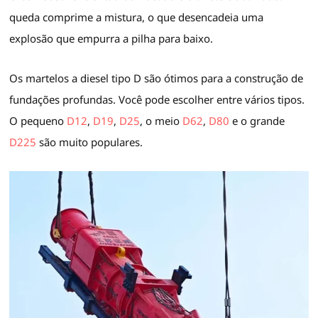
queda comprime a mistura, o que desencadeia uma
explosão que empurra a pilha para baixo.
Os martelos a diesel tipo D são ótimos para a construção de
fundações profundas. Você pode escolher entre vários tipos.
O pequeno
D12
,
D19
,
D25
, o meio
D62
,
D80
e o grande
D225
são muito populares.