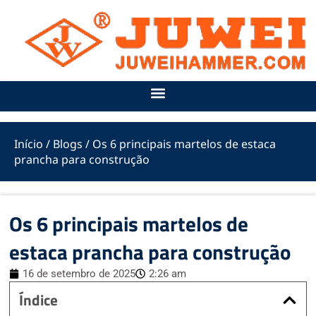
Ir
para
o
conteúdo
Início
/
Blogs
/ Os 6 principais martelos de estaca
prancha para construção
Os 6 principais martelos de
estaca prancha para construção
16 de setembro de 2025
2:26 am
Índice