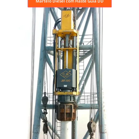
Martelo Diesel com Haste Guia DD