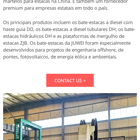
martelos para estacas na China. É também um fornecedor
premium para empresas estatais em todo o país.
Os principais produtos incluem os bate-estacas a diesel com
haste guia DD, os bate-estacas a diesel tubulares DH, os bate-
estacas hidráulicos DH e as plataformas de mergulho de
estacas ZJB. Os bate-estacas da JUWEl foram especialmente
desenvolvidos para projetos de engenharia offshore, de
pontes, fotovoltaicos, de energia eólica e ambientais.
CONTACT US >