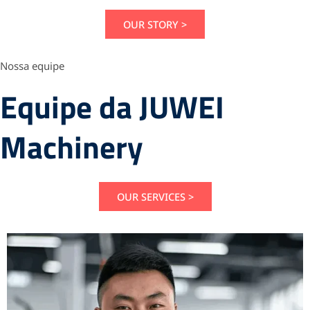
OUR STORY >
Nossa equipe
Equipe da JUWEI
Machinery
OUR SERVICES >