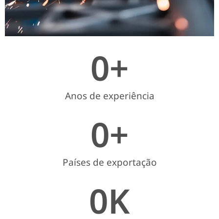
0
+
Anos de experiência
0
+
Países de exportação
0
K