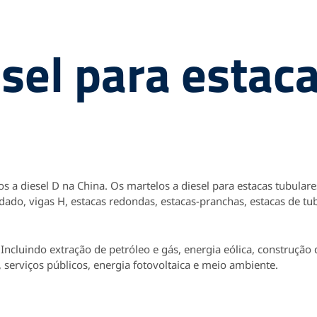
sel para estac
s a diesel D na China. Os martelos a diesel para estacas tubula
ldado, vigas H, estacas redondas, estacas-pranchas, estacas de tu
Incluindo extração de petróleo e gás, energia eólica, construção 
 serviços públicos, energia fotovoltaica e meio ambiente.