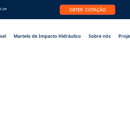
i.cn
OBTER COTAÇÃO
sel
Martelo de Impacto Hidráulico
Sobre nós
Proj