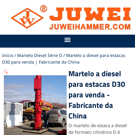
Ir
para
o
conteúdo
Início
/
Martelo Diesel Série D
/ Martelo a diesel para estacas
D30 para venda | Fabricante da China
Martelo a diesel
🔍
para estacas D30
para venda -
Fabricante da
China
O martelo de estaca a diesel
de formato cilíndrico D é