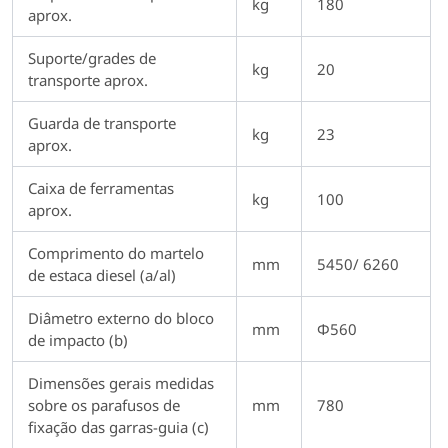
kg
180
aprox.
Suporte/grades de
kg
20
transporte aprox.
Guarda de transporte
kg
23
aprox.
Caixa de ferramentas
kg
100
aprox.
Comprimento do martelo
mm
5450/ 6260
de estaca diesel (a/al)
Diâmetro externo do bloco
mm
Φ560
de impacto (b)
Dimensões gerais medidas
sobre os parafusos de
mm
780
fixação das garras-guia (c)