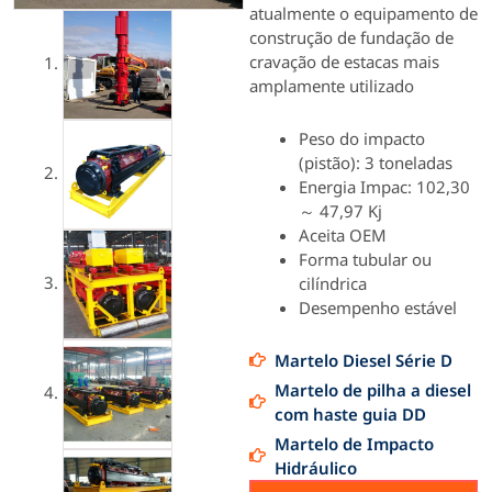
atualmente o equipamento de
construção de fundação de
cravação de estacas mais
amplamente utilizado
Peso do impacto
(pistão): 3 toneladas
Energia Impac: 102,30
～ 47,97 Kj
Aceita OEM
Forma tubular ou
cilíndrica
Desempenho estável
Martelo Diesel Série D
Martelo de pilha a diesel
com haste guia DD
Martelo de Impacto
Hidráulico