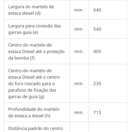
Largura do martelo de
mm
640
estaca diesel (d)
Largura para conexão das
mm
540
garras-guia (e)
Centro do martelo de
estaca Diesel até a proteção
mm
405
da bomba (f)
Centro do martelo de
estaca Diesel até o centro
do furo roscado para o
mm
235
parafuso de fixação das
garras de guia (g)
Profundidade do martelo
mm
715
de estaca a diesel (h)
Distância padrão do centro