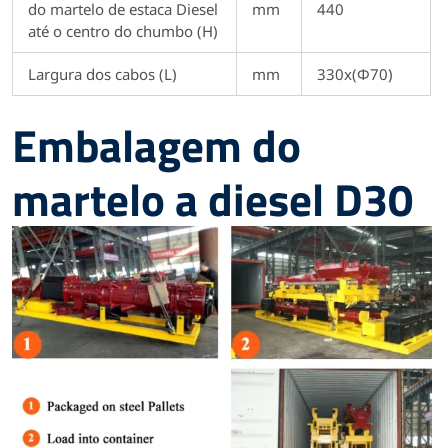
do martelo de estaca Diesel
mm
440
até o centro do chumbo (H)
Largura dos cabos (L)
mm
330x(Φ70)
Embalagem do
martelo a diesel D30