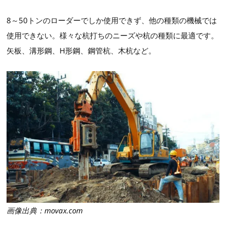
8～50トンのローダーでしか使用できず、他の種類の機械では
使用できない。様々な杭打ちのニーズや杭の種類に最適です。
矢板、溝形鋼、H形鋼、鋼管杭、木杭など。
画像出典：movax.com