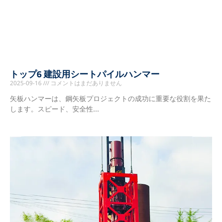
トップ6 建設用シートパイルハンマー
2025-09-16
コメントはまだありません
矢板ハンマーは、鋼矢板プロジェクトの成功に重要な役割を果た
します。スピード、安全性...