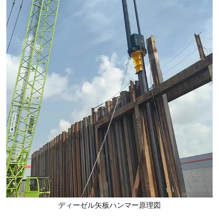
ディーゼル矢板ハンマー原理図