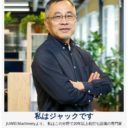
私はジャックです
JUWEI Machineryより。
私はこの分野で20年以上杭打ち設備の専門家