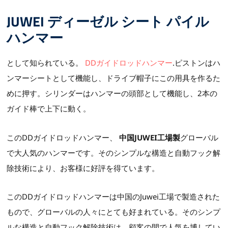
JUWEI ディーゼル シート パイル
ハンマー
として知られている。
DDガイドロッドハンマー
.ピストンはハ
ンマーシートとして機能し、ドライブ帽子にこの用具を作るた
めに押す。シリンダーはハンマーの頭部として機能し、2本の
ガイド棒で上下に動く。
このDDガイドロッドハンマー、
中国JUWEI工場製
グローバル
で大人気のハンマーです。そのシンプルな構造と自動フック解
除技術により、お客様に好評を得ています。
このDDガイドロッドハンマーは中国のJuwei工場で製造された
もので、グローバルの人々にとても好まれている。そのシンプ
ルな構造と自動フック解除技術は、顧客の間で人気を博してい