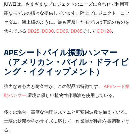
JUWEIは、さまざまなプロジェクトのニーズに合わせて利用可
能なモデルの様々な提供しています。陸上プロジェクト、コフ
ァダム、海上橋のように。最も普及したモデルは下記のものを
含んでいる
DD25
,
DD30
,
DD65
,
DD85
そして
DD128
.
APEシートパイル振動ハンマー
（アメリカン・パイル・ドライビ
ング・イクイップメント）
強力な遠心力と耐久性が、この製品の特徴です。
APEシート振
動ハンマー
.環境に優しい植物性作動油を使用している。
多くの場合、高度な油圧システムと可変周波数を備えている。
土壌の状態や杭のサイズに応じて、作業員が性能を微調整でき
る。