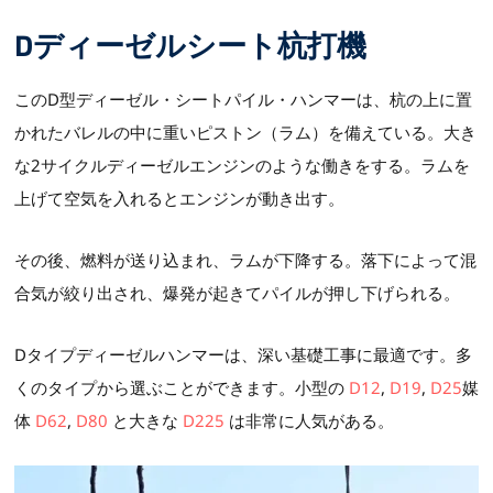
Dディーゼルシート杭打機
このD型ディーゼル・シートパイル・ハンマーは、杭の上に置
かれたバレルの中に重いピストン（ラム）を備えている。大き
な2サイクルディーゼルエンジンのような働きをする。ラムを
上げて空気を入れるとエンジンが動き出す。
その後、燃料が送り込まれ、ラムが下降する。落下によって混
合気が絞り出され、爆発が起きてパイルが押し下げられる。
Dタイプディーゼルハンマーは、深い基礎工事に最適です。多
くのタイプから選ぶことができます。小型の
D12
,
D19
,
D25
媒
体
D62
,
D80
と大きな
D225
は非常に人気がある。