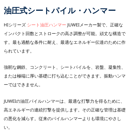
油圧式シートパイル・ハンマー
HIシリーズ
シート油圧ハンマー
JUWEIメーカー製で、正確な
インパクト回数とストロークの高さ調整が可能。頑丈な構造で
す。最も過酷な条件に耐え、最適なエネルギー伝達のために作
られています。
強靭な鋼鉄、コンクリート、シートパイルを、岩盤、凝集性、
または極端に厚い基礎に打ち込むことができます。振動ハンマ
ーではできません。
JUWEIの油圧パイルハンマーは、最適な打撃力を得るために、
高エネルギーの連続打撃を提供します。その正確な管理は基礎
の悪化を減らす。従来のパイルハンマーよりも環境にやさし
い。