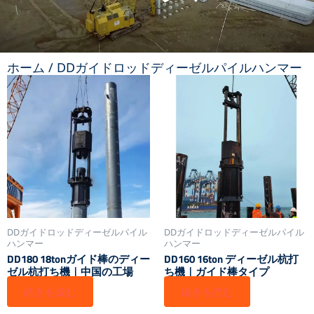
ホーム
/ DDガイドロッドディーゼルパイルハンマー
DDガイドロッドディーゼルパイル
DDガイドロッドディーゼルパイル
ハンマー
ハンマー
DD180 18tonガイド棒のディー
DD160 16ton ディーゼル杭打
ゼル杭打ち機｜中国の工場
ち機｜ガイド棒タイプ
続きを読む
続きを読む