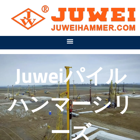
内
容
を
ス
キ
ッ
プ
Juweiパイル
ハンマーシリ
ーズ