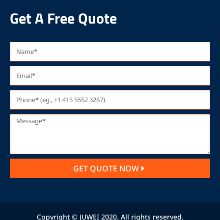
Get A Free Quote
GET QUOTE NOW
Copyright © JUWEI 2020. All rights reserved.