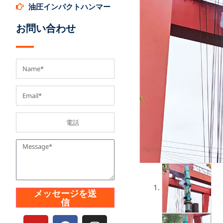
油圧インパクトハンマー
お問い合わせ
メッセージを送
信
ユ
フ
イ