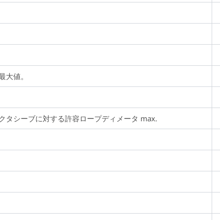
最大値。
クタシーブに対する許容ロープディメータ max.