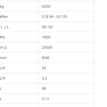
kg
6200
KNm
218.96~107.05
ミニL
36~50
KN
1800
キロ
25000
mm
Φ38
L/h
20
L/h
3.2
L
98
L
31.5