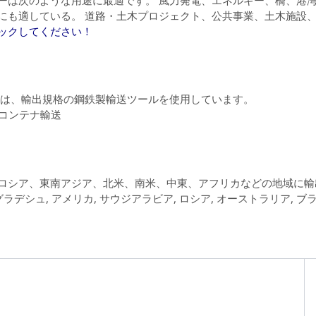
にも適している。
道路・土木プロジェクト、公共事業、土木施設
ックしてください！
は、輸出規格の鋼鉄製輸送ツールを使用しています。
Pコンテナ輸送
ロシア、東南アジア、北米、南米、中東、アフリカなどの地域に輸出さ
ングラデシュ, アメリカ, サウジアラビア, ロシア, オーストラリア, ブ