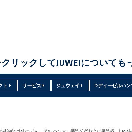
クリックしてJUWEIについても
クト
サービス
ジュウェイ
Dディーゼルハン
世界的な piel のディーゼル ハンマー製造業者および製造者。Ju