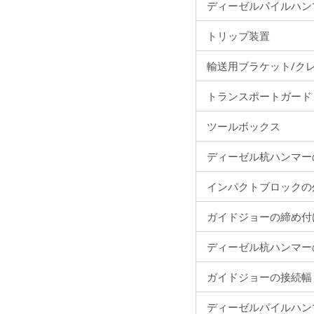
ディーゼルパイルハン
トリップ装置
輸送用ブラケット/ク
トランスポートガード
ツールボックス
ディーゼル杭ハンマーの
インパクトブロックの外径
ガイドジョーの締め付け
ディーゼル杭ハンマーの幅
ガイドジョーの接続幅 (
ディーゼルパイルハンマ