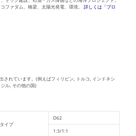
、コファダム、橋梁、太陽光発電、環境。
詳しくは「プロ
れています。(例えばフィリピン, トルコ, インドネシ
ラジル, その他の国)
D62
タイプ
1:3/1:1