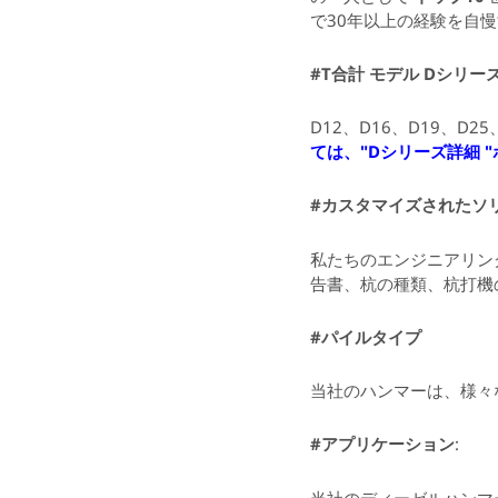
で30年以上の経験を自
#T合計
モデル
Dシリー
D12、D16、D19、D25
ては、"Dシリーズ詳細 
#カスタマイズされたソ
私たちのエンジニアリン
告書、杭の種類、杭打機
#
パイルタイプ
当社のハンマーは、様々
#アプリケーション
:
当社のディーゼルハンマ