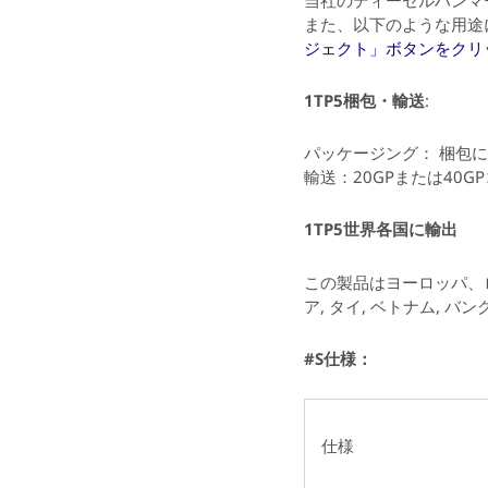
また、以下のような用途
ジェクト」ボタンをクリ
1TP5梱包・輸送
:
パッケージング：
梱包に
輸送：20GPまたは40G
1TP5世界各国に輸出
この製品はヨーロッパ、
ア, タイ, ベトナム, バ
#S仕様：
仕様