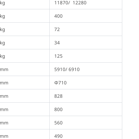
kg
11870/ 12280
kg
400
kg
72
kg
34
kg
125
mm
5910/ 6910
mm
Φ710
mm
828
mm
800
mm
560
mm
490