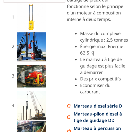
fonctionne selon le principe
d'un moteur à combustion
interne à deux temps.
Masse du complexe
cylindrique : 2,5 tonnes
Énergie max. Énergie :
62,5 Kj
Le marteau à tige de
guidage est plus facile
à démarrer
Des prix compétitifs
Économiser du
carburant
Marteau diesel série D
Marteau-pilon diesel à
tige de guidage DD
Marteau à percussion