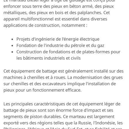
enfoncer sous terre des pieux en béton armé, des pieux
métalliques, des pieux en bois et des palplanches. Cet
appareil multifonctionnel est essentiel dans diverses
applications de construction, notamment :
Projets d'ingénierie de l'énergie électrique
Fondation de l'industrie du pétrole et du gaz
Construction de fondations et de plates-formes pour
les bâtiments industriels et civils
Cet équipement de battage est généralement installé sur des
machines à chenilles et à roues. La modernisation des grues
sur chenilles et des excavateurs implique l'installation de
pieux pour un fonctionnement efficace.
Les principales caractéristiques de cet équipement léger de
battage de pieux sont son énorme force d'impact et ses
segments de piston durables. Ce marteau est largement
exporté vers des régions telles que la Russie, l'Indonésie, les