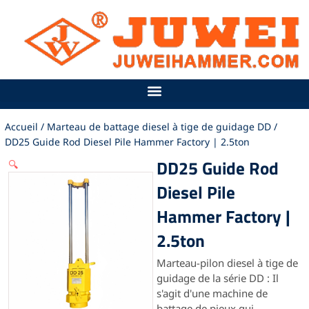
Aller
au
contenu
Accueil
/
Marteau de battage diesel à tige de guidage DD
/
DD25 Guide Rod Diesel Pile Hammer Factory | 2.5ton
DD25 Guide Rod
🔍
Diesel Pile
Hammer Factory |
2.5ton
Marteau-pilon diesel à tige de
guidage de la série DD : Il
s'agit d'une machine de
battage de pieux qui