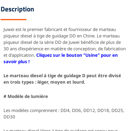
Description
Juwei est le premier fabricant et fournisseur de marteau
piqueur diesel à tige de guidage DD en Chine.
Le marteau
piqueur diesel de la série DD de Juwei bénéficie de plus de
30 ans d'expérience en matière de conception, de fabrication
et d'application.
Cliquez sur le bouton "Usine" pour en
savoir plus !
Le marteau diesel à tige de guidage D peut être divisé
en trois types : léger, moyen et lourd.
# Modèle de lumière
Les modèles comprennent : DD4, DD6, DD12, DD18, DD25,
DD30
Le marteau diesel léger à tige de guidage est conçu pour