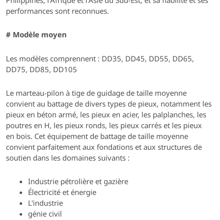
Philippines, l'Afrique et l'Asie du Sud-Est, et sa fiabilité et ses
performances sont reconnues.
# Modèle moyen
Les modèles comprennent : DD35, DD45, DD55, DD65,
DD75, DD85, DD105
Le marteau-pilon à tige de guidage de taille moyenne
convient au battage de divers types de pieux, notamment les
pieux en béton armé, les pieux en acier, les palplanches, les
poutres en H, les pieux ronds, les pieux carrés et les pieux
en bois. Cet équipement de battage de taille moyenne
convient parfaitement aux fondations et aux structures de
soutien dans les domaines suivants :
Industrie pétrolière et gazière
Électricité et énergie
L'industrie
génie civil