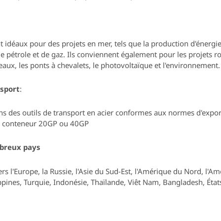
nt idéaux pour
des projets en mer, tels que la production d'énergie 
de pétrole et de gaz.
Ils conviennent également pour
les projets ro
deaux, les ponts à chevalets, le photovoltaïque et l'environnement
sport
:
ns des outils de transport en acier conformes aux normes d'expor
ar conteneur 20GP ou 40GP
breux pays
rs l'Europe, la Russie, l'Asie du Sud-Est, l'Amérique du Nord, l'Am
ippines, Turquie, Indonésie, Thaïlande, Viêt Nam, Bangladesh, États