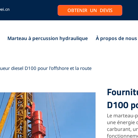
ei.cn
OBTENIR UN DEVIS
Marteau à percussion hydraulique
À propos de nous
eur diesel D100 pour l'offshore et la route
Fournit
D100 po
Le marteau-pi
une énergie 
carburant, un
fonctionneme