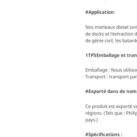
#Application
:
Nos marteaux diesel so
de docks et l'extraction 
de génie civil, les batar
1TP5Emballage et tran
Emballage :
Nous utiliso
Transport : transport p
#Exporté dans de nom
Ce produit est exporté ve
régions. (Tels que : Phil
pays.)
#Spécifications :