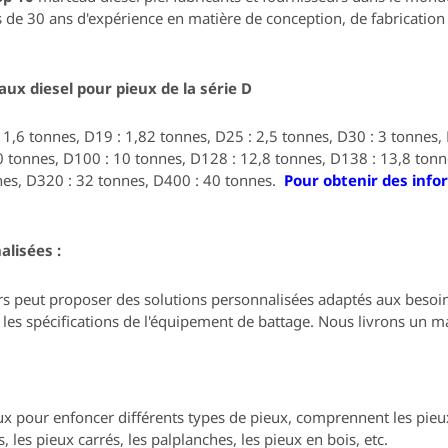
s de 30 ans d'expérience en matière de conception, de fabrication 
ux diesel pour pieux de la série D
 1,6 tonnes, D19 : 1,82 tonnes, D25 : 2,5 tonnes, D30 : 3 tonnes, 
0 tonnes, D100 : 10 tonnes, D128 : 12,8 tonnes, D138 : 13,8 tonn
nes, D320 : 32 tonnes, D400 : 40 tonnes.
Pour obtenir des infor
lisées :
rs peut proposer des solutions personnalisées
adaptés aux besoin
t les spécifications de l'équipement de battage.
Nous livrons un ma
x pour enfoncer différents types de pieux,
comprennent les pieux 
es, les pieux carrés, les palplanches, les pieux en bois, etc.