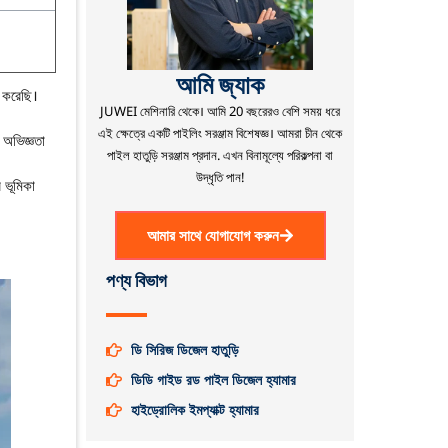
আমি জ্যাক
ষ করেছি।
JUWEI মেশিনারি থেকে।
আমি 20 বছরেরও বেশি সময় ধরে
এই ক্ষেত্রে একটি পাইলিং সরঞ্জাম বিশেষজ্ঞ।
আমরা চীন থেকে
 অভিজ্ঞতা
পাইল হাতুড়ি সরঞ্জাম প্রদান.
এখন বিনামূল্যে পরিকল্পনা বা
উদ্ধৃতি পান!
 ভূমিকা
আমার সাথে যোগাযোগ করুন
পণ্য বিভাগ
ডি সিরিজ ডিজেল হাতুড়ি
ডিডি গাইড রড পাইল ডিজেল হ্যামার
হাইড্রোলিক ইমপ্যাক্ট হ্যামার