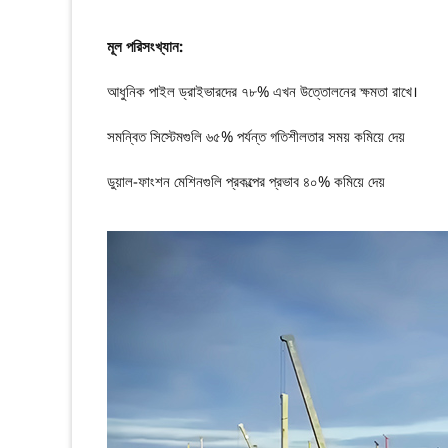
মূল পরিসংখ্যান:
আধুনিক পাইল ড্রাইভারদের ৭৮% এখন উত্তোলনের ক্ষমতা রাখে।
সমন্বিত সিস্টেমগুলি ৬৫% পর্যন্ত গতিশীলতার সময় কমিয়ে দেয়
ডুয়াল-ফাংশন মেশিনগুলি প্রকল্পের প্রভাব ৪০% কমিয়ে দেয়