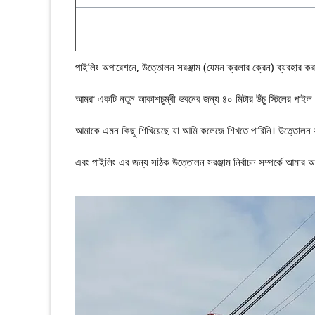
পাইলিং অপারেশনে, উত্তোলন সরঞ্জাম (যেমন ক্রলার ক্রেন) ব্যবহার কর
আমরা একটি নতুন আকাশচুম্বী ভবনের জন্য ৪০ মিটার উঁচু স্টিলের পাই
আমাকে এমন কিছু শিখিয়েছে যা আমি কলেজে শিখতে পারিনি। উত্তোলন সরঞ
এবং পাইলিং এর জন্য সঠিক উত্তোলন সরঞ্জাম নির্বাচন সম্পর্কে আমার অ