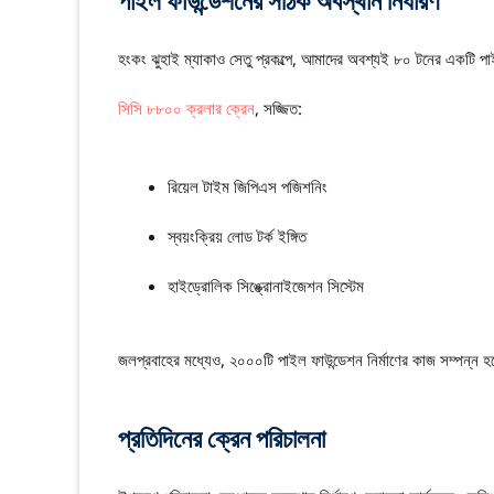
পাইল ফাউন্ডেশনের সঠিক অবস্থান নির্ধারণ
হংকং ঝুহাই ম্যাকাও সেতু প্রকল্পে, আমাদের অবশ্যই ৮০ টনের একটি পা
সিসি ৮৮০০ ক্রলার ক্রেন
, সজ্জিত:
রিয়েল টাইম জিপিএস পজিশনিং
স্বয়ংক্রিয় লোড টর্ক ইঙ্গিত
হাইড্রোলিক সিঙ্ক্রোনাইজেশন সিস্টেম
জলপ্রবাহের মধ্যেও, ২০০০টি পাইল ফাউন্ডেশন নির্মাণের কাজ সম্পন্ন হয
প্রতিদিনের ক্রেন পরিচালনা