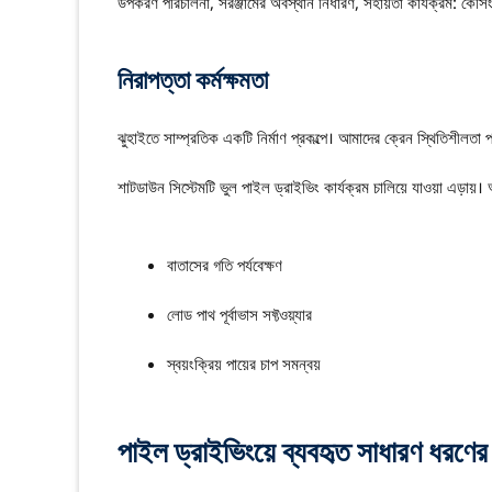
উপকরণ পরিচালনা, সরঞ্জামের অবস্থান নির্ধারণ, সহায়তা কার্যক্রম: কেসি
নিরাপত্তা কর্মক্ষমতা
ঝুহাইতে সাম্প্রতিক একটি নির্মাণ প্রকল্পে। আমাদের ক্রেন স্থিতিশীলতা প
শাটডাউন সিস্টেমটি ভুল পাইল ড্রাইভিং কার্যক্রম চালিয়ে যাওয়া এড়ায়। আ
বাতাসের গতি পর্যবেক্ষণ
লোড পাথ পূর্বাভাস সফ্টওয়্যার
স্বয়ংক্রিয় পায়ের চাপ সমন্বয়
পাইল ড্রাইভিংয়ে ব্যবহৃত সাধারণ ধরণে