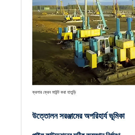
ক্রলার ক্রেন মাউন্ট করা হাতুড়ি
উত্তোলন সরঞ্জামের অপরিহার্য ভূমিকা