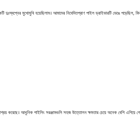
একটি দুঃস্বপ্নের মুখোমুখি হয়েছিলাম। আমাদের নিবেদিতপ্রাণ পাইল ড্রাইভারটি ভেঙে পড়েছিল, কিন
াশ্রয় করেছে। আধুনিক পাইলিং সরঞ্জামগুলি সহজ উত্তোলন ক্ষমতার চেয়ে অনেক বেশি এগিয়ে গে