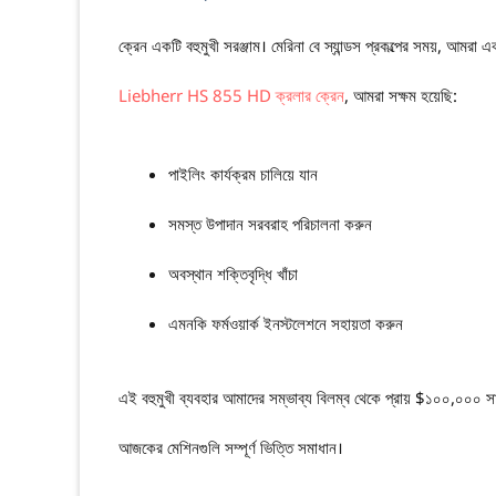
ক্রেন একটি বহুমুখী সরঞ্জাম। মেরিনা বে স্যান্ডস প্রকল্পের সময়, আমরা 
Liebherr HS 855 HD ক্রলার ক্রেন
, আমরা সক্ষম হয়েছি:
পাইলিং কার্যক্রম চালিয়ে যান
সমস্ত উপাদান সরবরাহ পরিচালনা করুন
অবস্থান শক্তিবৃদ্ধি খাঁচা
এমনকি ফর্মওয়ার্ক ইনস্টলেশনে সহায়তা করুন
এই বহুমুখী ব্যবহার আমাদের সম্ভাব্য বিলম্ব থেকে প্রায় $১০০,০০০ স
আজকের মেশিনগুলি সম্পূর্ণ ভিত্তি সমাধান।