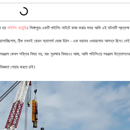
া হয়
পাইলিং হাতুড়ি
। সিঙ্গাপুরে একটি পাইলিং সাইটে কাজ করার সময় আমি এই ঘটনাটি প্রত্যক্
ল চালাচ্ছিলাম, ঠিক তখনই ক্রেন অ্যালার্ম বেজে উঠল - এক ভয়াবহ ওভারলোড আসন্ন ছিল। সেই
্জাম কেবল শক্তির বিষয় নয়, বরং সুরক্ষার বিষয়ও। আজ, আমি পাইলিংয়ে সরঞ্জাম উত্তোলনের
ভিজ্ঞতা শেয়ার করতে চাই।