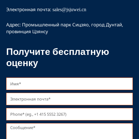
а
м
Электронная почта:
sales@jsjuwei.cn
Адрес: Промышленный парк Сицзяо, город Дунтай,
провинция Цзянсу
Получите бесплатную
оценку