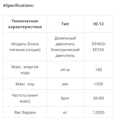
#Specifications:
Технические
Тип
HI-12
характеристики
Дизельный
Модель блока
двигатель
DP400/
питания (опция)
Электрический
EP250
двигатель
Макс. энергия
кН.м
180
хода
Макс. ход
мм
1500
Частота (мин/
bpm
30/80
макс)
Вес барана
кг
12000