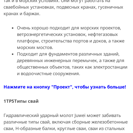
так и в морских условиях. Они могут работать на
сваебойных установках, подвесных кранах, гусеничных
кранах и баржах.
Очень хорошо подходит для морских проектов,
ветроэнергетических установок, нефтегазовых
платформ, строительства портов и доков, а также
морских мостов.
Подходит для фундаментов различных зданий,
деревянных инженерных перемычек, а также для
общественных объектов, таких как электростанции
и водоочистные сооружения.
Нажмите на кнопку "Проект", чтобы узнать больше!
1TP5Типы свай
Гидравлический ударный молот Juwei может забивать
различные типы свай, включая сборные железобетонные
сваи, Н-образные балки, круглые сваи, сваи из стальных