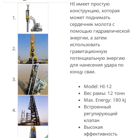
HI имеет простую
конструкцию, которая
может поднимать
сердечник молота с
помощью гидравлической
энергии, а затем
использовать
гравитационную
потенциальную энергию
для нанесения удара по
концу сваи.
Model: HI-12
Вес рамы: 12 тонн
Max. Energy: 180 kj
Встроенный
регулирующий
клапан
Высокая
эффективность