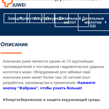
JUWEI
б
а
у
г
к
р
Завод
Проекты
Услуги
Джувей
Дизельный
Дизельные
а
молот
молотки
м
DD
Описание
Компания Juwei является одним из 10 крупнейших
производителей и поставщиков гидравлических ударных
молотов в мире.
Оборудование для забивки свай
компании Juwei имеет более чем 30-летний опыт
разработки, производства и применения.
Нажмите
кнопку "Фабрика", чтобы узнать больше!
#
Энергосбережение и защита окружающей среды