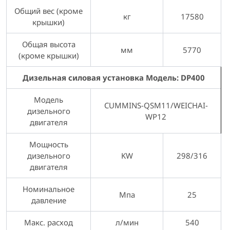
Общий вес (кроме
кг
17580
крышки)
Общая высота
мм
5770
(кроме крышки)
Дизельная силовая установка Модель: DP400
Модель
CUMMINS-QSM11/WEICHAI-
дизельного
WP12
двигателя
Мощность
дизельного
KW
298/316
двигателя
Номинальное
Мпа
25
давление
Макс. расход
л/мин
540