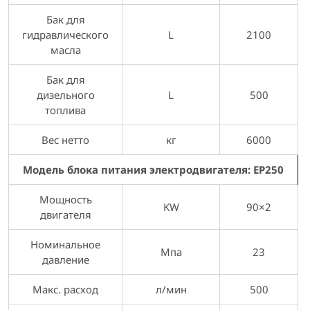
Бак для
гидравлического
L
2100
масла
Бак для
дизельного
L
500
топлива
Вес нетто
кг
6000
Модель блока питания электродвигателя: EP250
Мощность
KW
90×2
двигателя
Номинальное
Мпа
23
давление
Макс. расход
л/мин
500