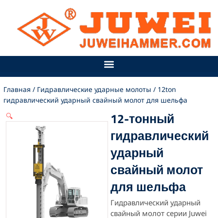
Перейти
к
содержимому
Главная
/
Гидравлические ударные молоты
/ 12ton
гидравлический ударный свайный молот для шельфа
12-тонный
🔍
гидравлический
ударный
свайный молот
для шельфа
Гидравлический ударный
свайный молот серии Juwei