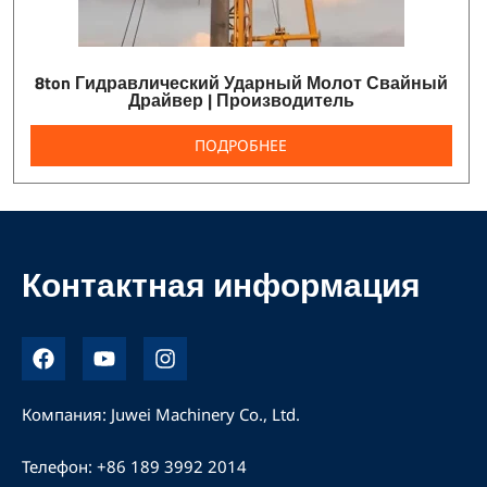
8ton Гидравлический Ударный Молот Свайный
Драйвер | Производитель
ПОДРОБНЕЕ
Контактная информация
Ф
Ю
И
е
т
н
й
у
с
с
б
т
Компания: Juwei Machinery Co., Ltd.
б
а
у
г
Телефон: +86 189 3992 2014
к
р