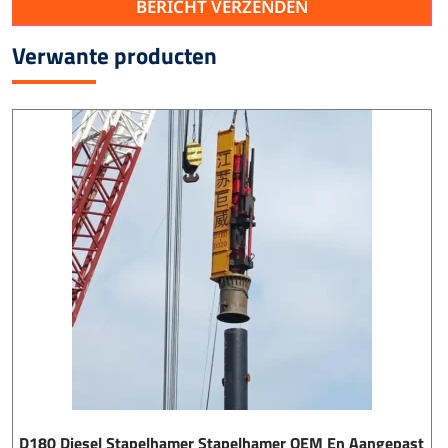
BERICHT VERZENDEN
Verwante producten
D180 Diesel Stapelhamer Stapelhamer OEM En Aangepast