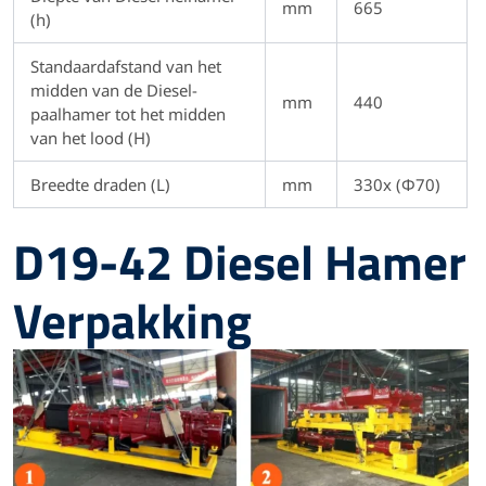
mm
665
(h)
Standaardafstand van het
midden van de Diesel-
mm
440
paalhamer tot het midden
van het lood (H)
Breedte draden (L)
mm
330x (Φ70)
D19-42 Diesel Hamer
Verpakking