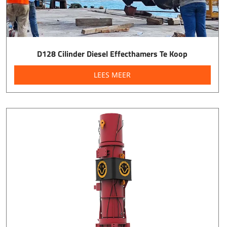
D128 Cilinder Diesel Effecthamers Te Koop
LEES MEER