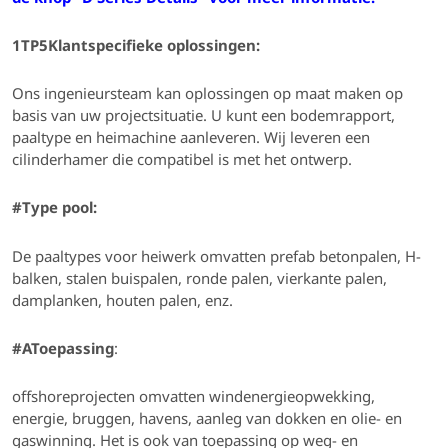
1TP5Klantspecifieke oplossingen:
Ons ingenieursteam kan oplossingen op maat maken op
basis van uw projectsituatie. U kunt een bodemrapport,
paaltype en heimachine aanleveren. Wij leveren een
cilinderhamer die compatibel is met het ontwerp.
#
Type pool:
De paaltypes voor heiwerk omvatten prefab betonpalen, H-
balken, stalen buispalen, ronde palen, vierkante palen,
damplanken, houten palen, enz.
#AToepassing
:
offshoreprojecten omvatten windenergieopwekking,
energie, bruggen, havens, aanleg van dokken en olie- en
gaswinning. Het is ook van toepassing op weg- en