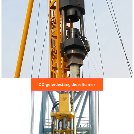
DD-geleidestang dieselhamer