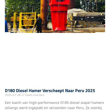
D180 Diesel Hamer Verscheept Naar Peru 2025
2025-07-28
Geen reacties
Een batch van high-performance D180 diesel stapel hamers
onlangs werd ingepakt en verzonden naar Peru. Ze voorbij