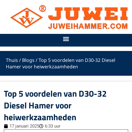
Ga
naar
de
inhoud
Thuis
/
Blogs
/ Top 5 voordelen van D30-32 Diesel
Hamer voor heiwerkzaamheden
Top 5 voordelen van D30-32
Diesel Hamer voor
heiwerkzaamheden
17 januari 2025
6:33 uur