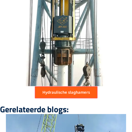
Hydraulische slaghamers
Gerelateerde blogs: