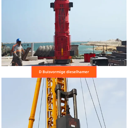
D Buisvormige dieselhamer