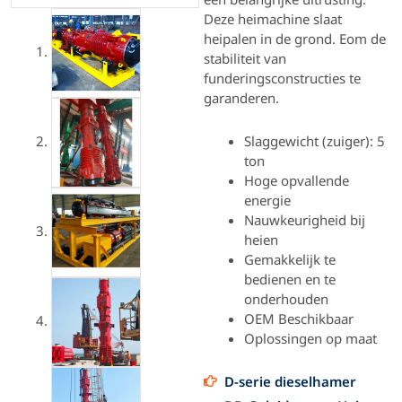
Deze heimachine slaat
heipalen in de grond. E
om de
stabiliteit van
funderingsconstructies te
garanderen.
Slaggewicht (zuiger): 5
ton
Hoge opvallende
energie
Nauwkeurigheid bij
heien
Gemakkelijk te
bedienen en te
onderhouden
OEM Beschikbaar
Oplossingen op maat
D-serie dieselhamer