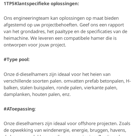
1TP5Klantspecifieke oplossingen:
Ons engineeringteam kan oplossingen op maat bieden
afgestemd op uw projectbehoeften
.
Geef ons een rapport
van het grondadres, het paaltype en de specificaties van de
heimachine.
We leveren een compatibele hamer die is
ontworpen voor jouw project.
#
Type pool:
Onze d-dieselhamers zijn ideaal voor het heien van
verschillende soorten palen.
omvatten prefab betonpalen, H-
balken, stalen buispalen, ronde palen, vierkante palen,
damplanken, houten palen, enz.
#AToepassing
:
Onze dieselhamers zijn ideaal voor
offshore projecten. Zoals
de opwekking van windenergie, energie, bruggen, havens,