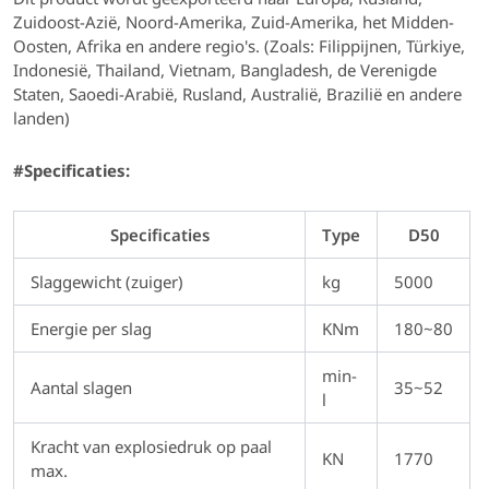
Zuidoost-Azië, Noord-Amerika, Zuid-Amerika, het Midden-
Oosten, Afrika en andere regio's. (Zoals: Filippijnen, Türkiye,
Indonesië, Thailand, Vietnam, Bangladesh, de Verenigde
Staten, Saoedi-Arabië, Rusland, Australië, Brazilië en andere
landen)
#Specificaties:
Specificaties
Type
D50
Slaggewicht (zuiger)
kg
5000
Energie per slag
KNm
180~80
min-
Aantal slagen
35~52
l
Kracht van explosiedruk op paal
KN
1770
max.