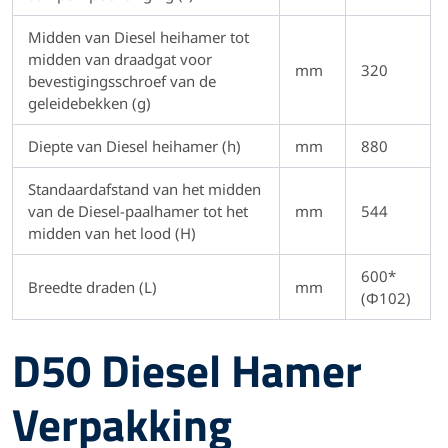
Midden van Diesel heihamer tot
midden van draadgat voor
mm
320
bevestigingsschroef van de
geleidebekken (g)
Diepte van Diesel heihamer (h)
mm
880
Standaardafstand van het midden
van de Diesel-paalhamer tot het
mm
544
midden van het lood (H)
600*
Breedte draden (L)
mm
(Φ102)
D50 Diesel Hamer
Verpakking