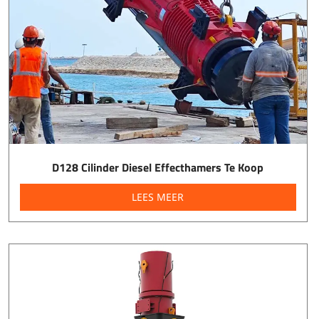
D128 Cilinder Diesel Effecthamers Te Koop
LEES MEER