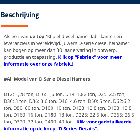
Beschrijving
Als een van
de top 10
piel diesel hamer fabrikanten en
leveranciers in wereldwijd. Juwei's D-serie diesel heihamer
kan bogen op meer dan 30 jaar ervaring in ontwerp,
productie en toepassing.
Klik op "Fabriek" voor meer
informatie over onze fabriek.
!
#All
Model
van D Serie Diesel Hamers
D12: 1,28 ton, D16: 1,6 ton, D19: 1,82 ton, D25: 2,5 ton,
D30: 3 ton, D36: 3,6 ton, D46: 4,6 ton, D50: 5 ton, D62:6.2
ton, D80: 80 ton, D100: 10 ton, D128: 12,8 ton, D138: 13,8
ton, D160: 16 ton, D180: 18 ton, D225: 22,5 ton, D265: 26,5
ton, D320: 32 ton, D400: 40 ton.
Klik voor gedetailleerde
informatie op de knop "D Series Details".