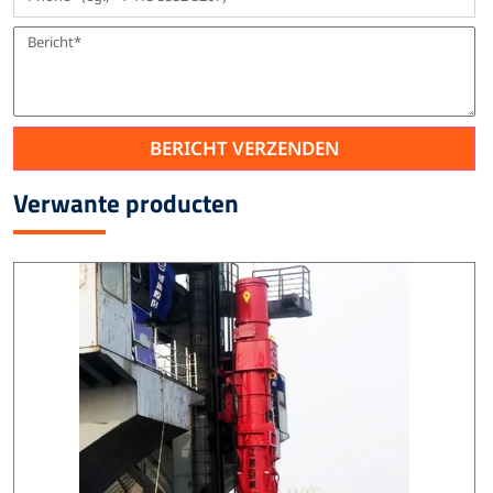
BERICHT VERZENDEN
Verwante producten