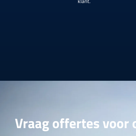
klant.
Vraag offertes voor 