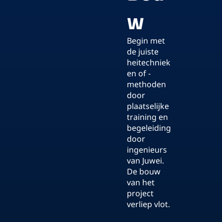
w
Begin met
de juiste
heitechniek
en of -
methoden
door
plaatselijke
training en
begeleiding
door
ingenieurs
van Juwei.
De bouw
van het
project
verliep vlot.