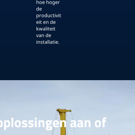
hoe hoger
de
productivit
eit en de
kwaliteit
van de
installatie.
oplossingen aan of