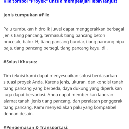
Klik tombol "Proyek" untuk mempelajari lebih lanjut!
Jenis tumpukan #Pile
Palu tumbukan hidrolik Juwei dapat menggerakkan berbagai
jenis tiang pancang, termasuk tiang pancang beton
pracetak, balok-H, tiang pancang bundar, tiang pancang pipa
baja, tiang pancang persegi, tiang pancang kayu, dll.
#Solusi Khusus:
Tim teknisi kami dapat menyesuaikan solusi berdasarkan
situasi proyek Anda. Karena jenis, ukuran, dan kondisi tanah
tiang pancang yang berbeda, daya dukung yang diperlukan
juga dapat bervariasi. Anda dapat memberikan laporan
alamat tanah, jenis tiang pancang, dan peralatan penggerak
tiang pancang. Kami menyediakan palu yang kompatibel
dengan desain.
#Pengemasan & Transportasi
: