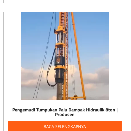
Pengemudi Tumpukan Palu Dampak Hidraulik 8ton |
Produsen
BACA SELENGKAPNYA