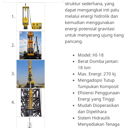
struktur sederhana, yang
dapat mengangkat inti palu
melalui energi hidrolik dan
kemudian menggunakan
energi potensial gravitasi
untuk menyerang ujung tiang
pancang.
Model: HI-18
Berat Domba jantan:
18 ton
Max. Energi: 270 kj
Mengadopsi Tutup
Tumpukan Komposit
Efisiensi Penggunaan
Energi yang Tinggi
Mudah Dioperasikan
dan Dipelihara
Sistem Hidraulik
Menyediakan Tenaga