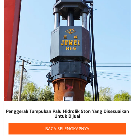
Penggerak Tumpukan Palu Hidrolik 5ton Yang Disesuaikan
Untuk Dijual
BACA SELENGKAPNYA