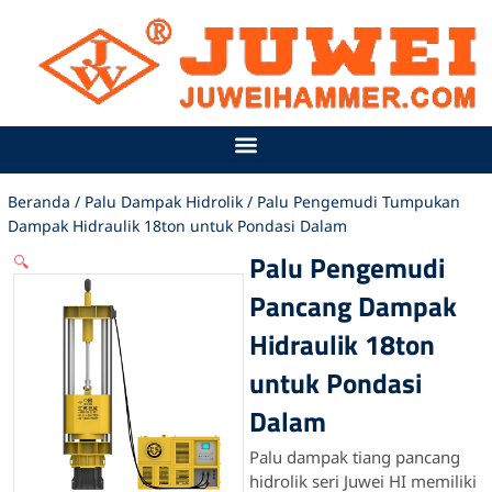
Lewati
ke
konten
Beranda
/
Palu Dampak Hidrolik
/ Palu Pengemudi Tumpukan
Dampak Hidraulik 18ton untuk Pondasi Dalam
Palu Pengemudi
🔍
Pancang Dampak
Hidraulik 18ton
untuk Pondasi
Dalam
Palu dampak tiang pancang
hidrolik seri Juwei HI memiliki