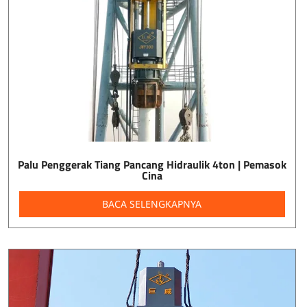
Palu Penggerak Tiang Pancang Hidraulik 4ton | Pemasok
Cina
BACA SELENGKAPNYA