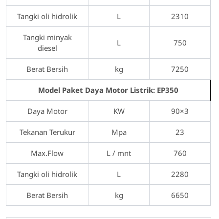
Tangki oli hidrolik
L
2310
Tangki minyak
L
750
diesel
Berat Bersih
kg
7250
Model Paket Daya Motor Listrik: EP350
Daya Motor
KW
90×3
Tekanan Terukur
Mpa
23
Max.Flow
L / mnt
760
Tangki oli hidrolik
L
2280
Berat Bersih
kg
6650