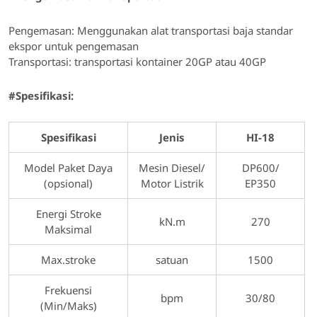
Pengemasan: Menggunakan alat transportasi baja standar
ekspor untuk pengemasan
Transportasi: transportasi kontainer 20GP atau 40GP
#Spesifikasi:
Spesifikasi
Jenis
HI-18
Model Paket Daya
Mesin Diesel/
DP600/
(opsional)
Motor Listrik
EP350
Energi Stroke
kN.m
270
Maksimal
Max.stroke
satuan
1500
Frekuensi
bpm
30/80
(Min/Maks)