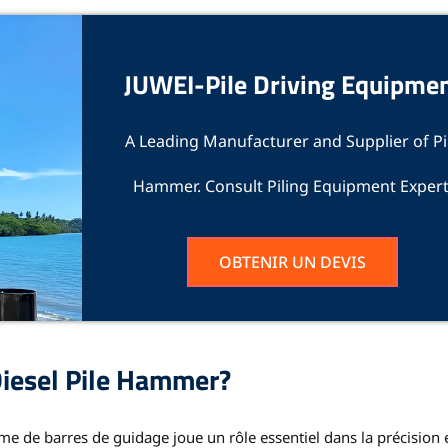
JUWEI-Pile Driving Equipme
A Leading Manufacturer and Supplier of Pi
Hammer. Consult Piling Equipment Expert
OBTENIR UN DEVIS
iesel Pile Hammer
?
me de barres de guidage joue un rôle essentiel dans la précision e