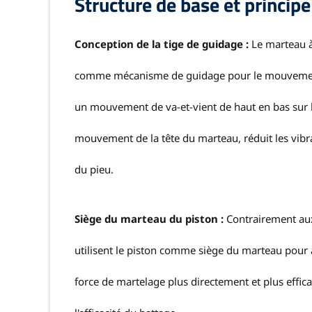
Structure de base et princip
Conception de la tige de guidage :
Le marteau à
comme mécanisme de guidage pour le mouvement d
un mouvement de va-et-vient de haut en bas sur la 
mouvement de la tête du marteau, réduit les vibrati
du pieu.
Siège du marteau du piston :
Contrairement aux
utilisent le piston comme siège du marteau pour 
force de martelage plus directement et plus effica