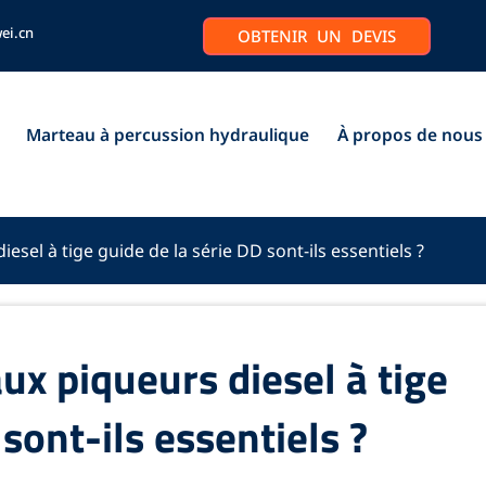
ei.cn
OBTENIR UN DEVIS
Marteau à percussion hydraulique
À propos de nous
sel à tige guide de la série DD sont-ils essentiels ?
ux piqueurs diesel à tige
sont-ils essentiels ?