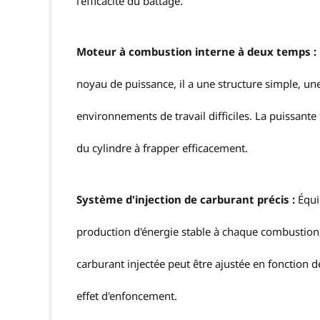
l'efficacité du battage.
Moteur à combustion interne à deux temps :
noyau de puissance, il a une structure simple, un
environnements de travail difficiles. La puissant
du cylindre à frapper efficacement.
Système d'injection de carburant précis :
Équi
production d'énergie stable à chaque combustion, 
carburant injectée peut être ajustée en fonction d
effet d'enfoncement.