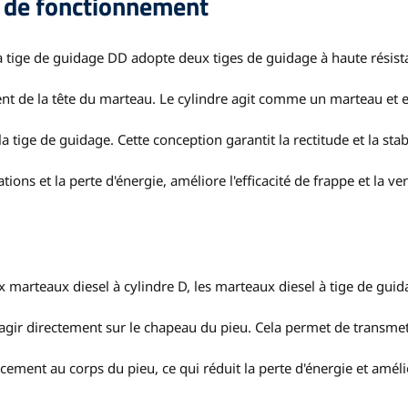
e de fonctionnement
 tige de guidage DD adopte deux tiges de guidage à haute résist
e la tête du marteau. Le cylindre agit comme un marteau et e
tige de guidage. Cette conception garantit la rectitude et la stab
ons et la perte d'énergie, améliore l'efficacité de frappe et la vert
 marteaux diesel à cylindre D, les marteaux diesel à tige de gui
agir directement sur le chapeau du pieu. Cela permet de transmet
cement au corps du pieu, ce qui réduit la perte d'énergie et amél