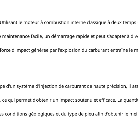
Utilisant le moteur à combustion interne classique à deux temp
e maintenance facile, un démarrage rapide et peut s'adapter à div
e force d'impact générée par l'explosion du carburant entraîne le 
pé d'un système d'injection de carburant de haute précision, il a
ce qui permet d'obtenir un impact soutenu et efficace. La quanti
es conditions géologiques et du type de pieu afin d'obtenir le mei