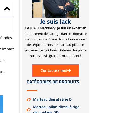
Je suis Jack
De JUWEI Machinery.
Je suis un expert en
équipement de battage dans ce domaine
ofondes.
depuis plus de 20 ans.
Nous fournissons
des équipements de marteau-pilon en
d'impact
provenance de Chine.
Obtenez des plans
ou des devis gratuits maintenant !
cle
Contactez-moi
urs
CATÉGORIES DE PRODUITS
Marteau diesel série D
Marteau-pilon diesel à tige
de guidage DD