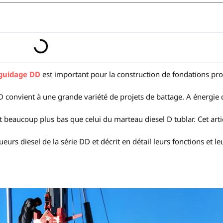
 guidage DD
est important pour la construction de fondations pr
D convient à une grande variété de projets de battage. A énergie 
t beaucoup plus bas que celui du marteau diesel D tublar. Cet arti
rs diesel de la série DD et décrit en détail leurs fonctions et le