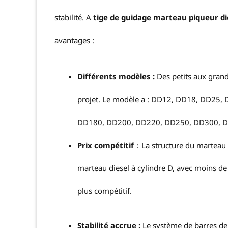
stabilité. A
tige de guidage marteau piqueur di
avantages :
Différents modèles :
Des petits aux grand
projet. Le modèle a : DD12, DD18, DD25
DD180, DD200, DD220, DD250, DD300, D
Prix compétitif
：La structure du marteau d
marteau diesel à cylindre D, avec moins de 
plus compétitif.
Stabilité accrue :
Le système de barres de 