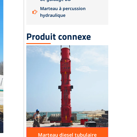
Marteau à percussion
hydraulique
Produit connexe
Marteau diesel tubulaire