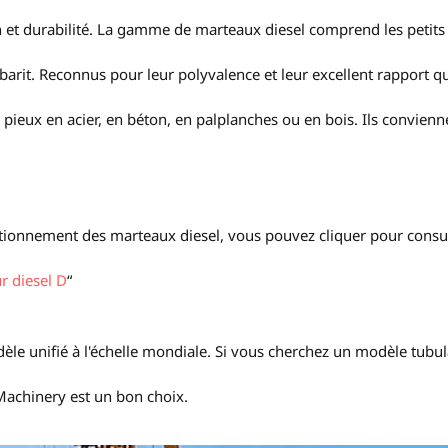
n et durabilité. La gamme de marteaux diesel comprend les petits
it. Reconnus pour leur polyvalence et leur excellent rapport qu
pieux en acier, en béton, en palplanches ou en bois. Ils convienn
ctionnement des marteaux diesel, vous pouvez cliquer pour consu
 diesel D
“
èle unifié à l'échelle mondiale. Si vous cherchez un modèle tubul
Machinery est un bon choix.