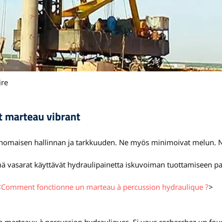
ire
t marteau vibrant
inomaisen hallinnan ja tarkkuuden. Ne myös minimoivat melun. 
 vasarat käyttävät hydraulipainetta iskuvoiman tuottamiseen pa
<
Comment fonctionne un marteau à percussion hydraulique ?
>