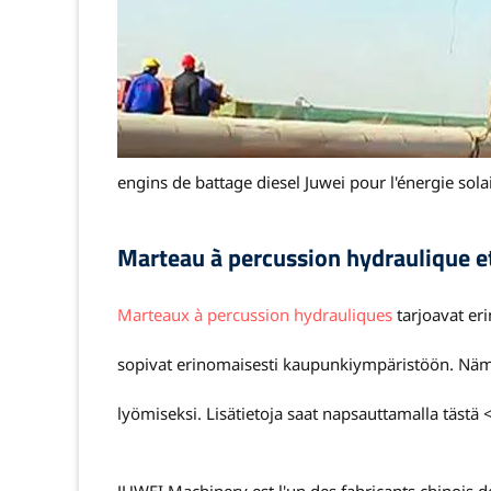
engins de battage diesel Juwei pour l'énergie sola
Marteau à percussion hydraulique e
Marteaux à percussion hydrauliques
tarjoavat er
sopivat erinomaisesti kaupunkiympäristöön. Nämä
lyömiseksi. Lisätietoja saat napsauttamalla tästä 