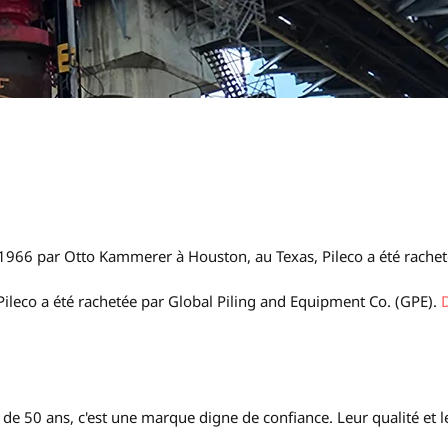
n 1966 par Otto Kammerer à Houston, au Texas, Pileco a été rache
leco a été rachetée par Global Piling and Equipment Co. (GPE).
de 50 ans, c'est une marque digne de confiance. Leur qualité et l