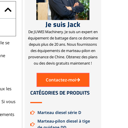
Je suis Jack
De JUWEI Machinery.
Je suis un expert en
équipement de battage dans ce domaine
le se
depuis plus de 20 ans.
Nous fournissons
des équipements de marteau-pilon en
une
provenance de Chine.
Obtenez des plans
ou des devis gratuits maintenant !
Contactez-moi
ux les
CATÉGORIES DE PRODUITS
 Si vous
Marteau diesel série D
ipements
Marteau-pilon diesel à tige
de guidage DD