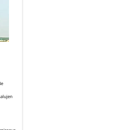
Ne
alujen