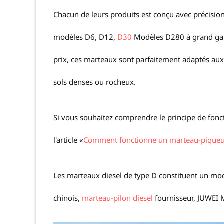
Chacun de leurs produits est conçu avec précisio
modèles D6, D12,
D30
Modèles D280 à grand gabar
prix, ces marteaux sont parfaitement adaptés aux 
sols denses ou rocheux.
Si vous souhaitez comprendre le principe de fon
l'article «
Comment fonctionne un marteau-piqueur
Les marteaux diesel de type D constituent un mod
chinois,
marteau-pilon diesel
fournisseur, JUWEI 