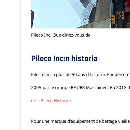
Pileco Inc. Que diriez-vous de
Pileco Inc:n historia
Pileco Inc. a plus de 50 ans d'histoire. Fondée e
2005 par le groupe BAUER Maschinen. En 2018, Pi
de « Pileco History »
Pour une marque d'équipement de battage vieille 