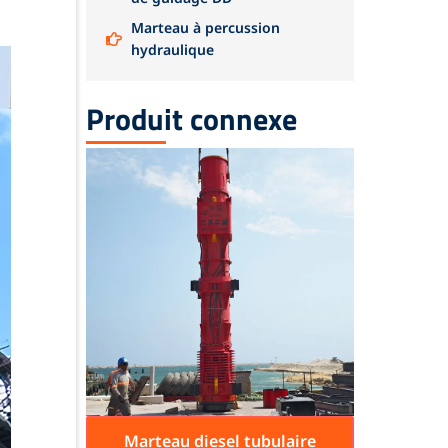
Marteau à percussion
hydraulique
Produit connexe
Marteau diesel tubulaire