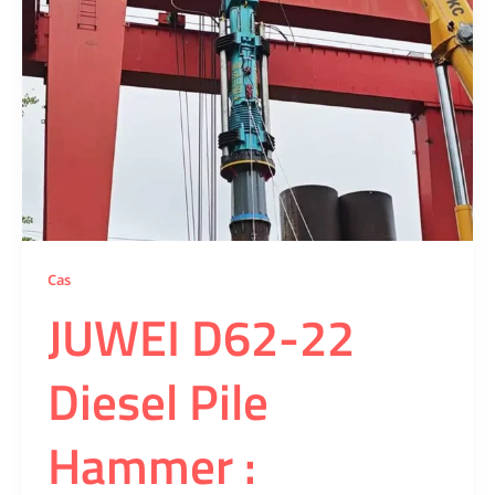
Cas
JUWEI D62-22
Diesel Pile
Hammer :