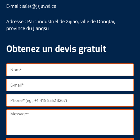
m
E-mail:
sales@jsjuwei.cn
Adresse : Parc industriel de Xijiao, ville de Dongtai,
province du Jiangsu
Obtenez un devis gratuit