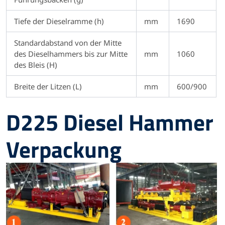
Tiefe der Dieselramme (h)
mm
1690
Standardabstand von der Mitte
des Dieselhammers bis zur Mitte
mm
1060
des Bleis (H)
Breite der Litzen (L)
mm
600/900
D225 Diesel Hammer
Verpackung