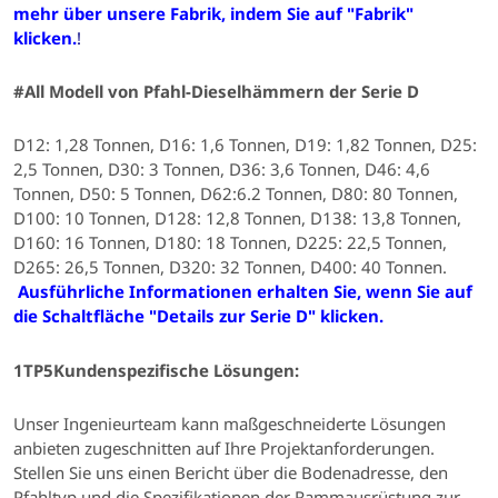
mehr über unsere Fabrik, indem Sie auf "Fabrik"
klicken.
!
#All
Modell
von Pfahl-Dieselhämmern der Serie D
D12: 1,28 Tonnen, D16: 1,6 Tonnen, D19: 1,82 Tonnen, D25:
2,5 Tonnen, D30: 3 Tonnen, D36: 3,6 Tonnen, D46: 4,6
Tonnen, D50: 5 Tonnen, D62:6.2 Tonnen, D80: 80 Tonnen,
D100: 10 Tonnen, D128: 12,8 Tonnen, D138: 13,8 Tonnen,
D160: 16 Tonnen, D180: 18 Tonnen, D225: 22,5 Tonnen,
D265: 26,5 Tonnen, D320: 32 Tonnen, D400: 40 Tonnen.
Ausführliche Informationen erhalten Sie, wenn Sie auf
die Schaltfläche "Details zur Serie D" klicken.
1TP5Kundenspezifische Lösungen:
Unser Ingenieurteam kann maßgeschneiderte Lösungen
anbieten
zugeschnitten auf Ihre Projektanforderungen
.
Stellen Sie uns einen Bericht über die Bodenadresse, den
Pfahltyp und die Spezifikationen der Rammausrüstung zur