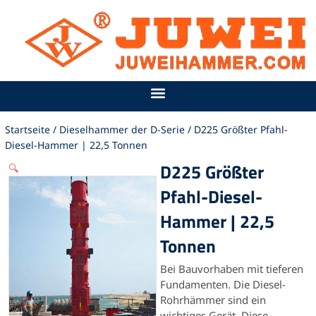
Zum
Inhalt
springen
Startseite
/
Dieselhammer der D-Serie
/ D225 Größter Pfahl-
Diesel-Hammer | 22,5 Tonnen
D225 Größter
🔍
Pfahl-Diesel-
Hammer | 22,5
Tonnen
Bei Bauvorhaben mit tieferen
Fundamenten.
Die Diesel-
Rohrhämmer sind ein
wichtiges Gerät.
Diese