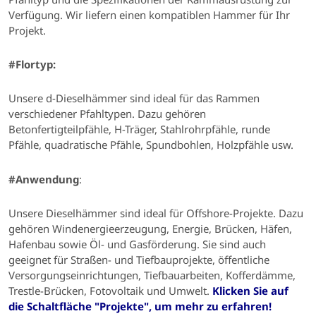
Verfügung.
Wir liefern einen kompatiblen Hammer für Ihr
Projekt.
#
Flortyp:
Unsere d-Dieselhämmer sind ideal für das Rammen
verschiedener Pfahltypen.
Dazu gehören
Betonfertigteilpfähle, H-Träger, Stahlrohrpfähle, runde
Pfähle, quadratische Pfähle, Spundbohlen, Holzpfähle usw.
#Anwendung
:
Unsere Dieselhämmer sind ideal für
Offshore-Projekte. Dazu
gehören Windenergieerzeugung, Energie, Brücken, Häfen,
Hafenbau sowie Öl- und Gasförderung.
Sie sind auch
geeignet für
Straßen- und Tiefbauprojekte, öffentliche
Versorgungseinrichtungen, Tiefbauarbeiten, Kofferdämme,
Trestle-Brücken, Fotovoltaik und Umwelt.
Klicken Sie auf
die Schaltfläche "Projekte", um mehr zu erfahren!