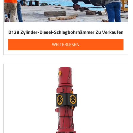
D128 Zylinder-Diesel-Schlagbohrhämmer Zu Verkaufen
WEITERLESEN