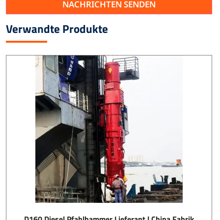
NACHRICHTEN SENDEN
Verwandte Produkte
D160 Diesel Pfahlhammer Lieferant | China Fabrik