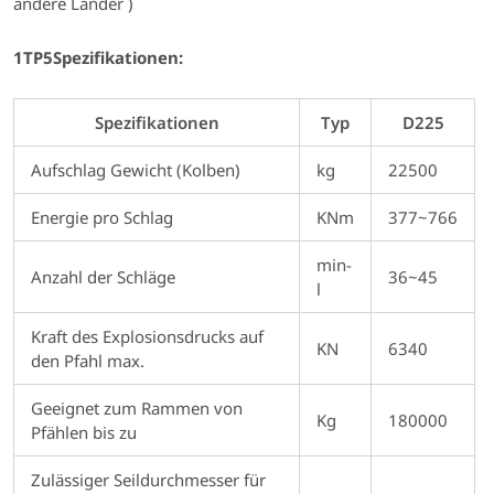
andere Länder )
1TP5Spezifikationen:
Spezifikationen
Typ
D225
Aufschlag Gewicht (Kolben)
kg
22500
Energie pro Schlag
KNm
377~766
min-
Anzahl der Schläge
36~45
l
Kraft des Explosionsdrucks auf
KN
6340
den Pfahl max.
Geeignet zum Rammen von
Kg
180000
Pfählen bis zu
Zulässiger Seildurchmesser für