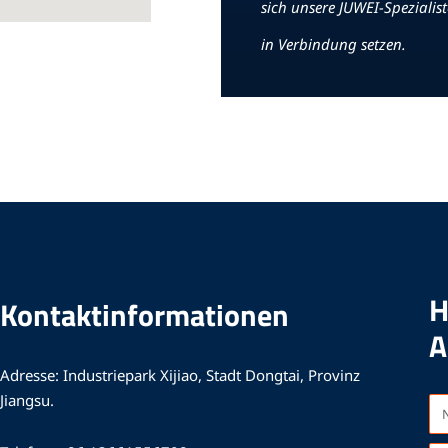
sich unsere JUWEI-Spezialis
in Verbindung setzen.
H
Kontaktinformationen
A
Adresse: Industriepark Xijiao, Stadt Dongtai, Provinz
Jiangsu.