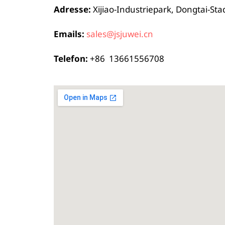
Adresse:
Xijiao-Industriepark, Dongtai-Sta
Emails:
sales@jsjuwei.cn
Telefon:
+86 13661556708