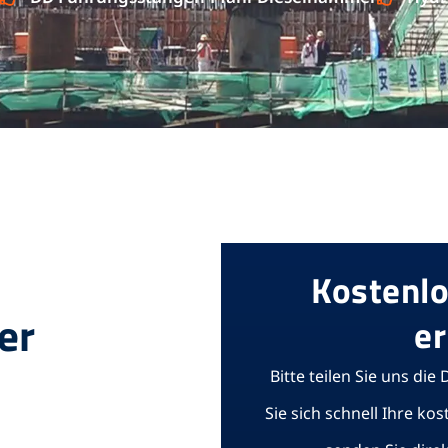
Kostenl
er
er
Bitte teilen Sie uns die 
Sie sich schnell Ihre k