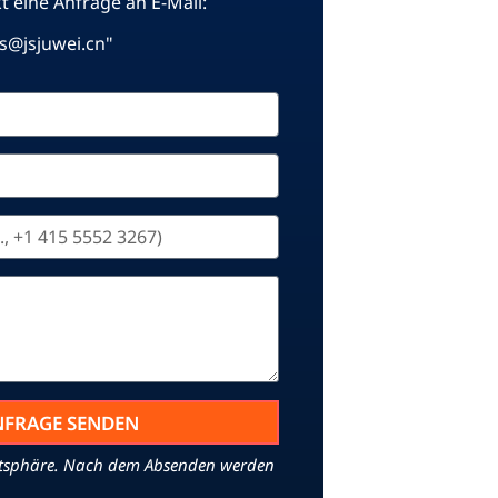
t eine Anfrage an E-Mail:
es@jsjuwei.cn
"
NFRAGE SENDEN
vatsphäre. Nach dem Absenden werden