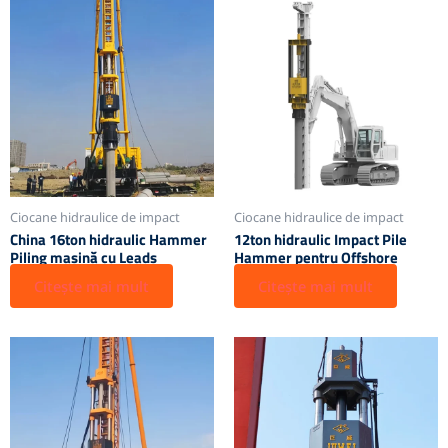
Ciocane hidraulice de impact
Ciocane hidraulice de impact
China 16ton hidraulic Hammer
12ton hidraulic Impact Pile
Piling mașină cu Leads
Hammer pentru Offshore
Citește mai mult
Citește mai mult