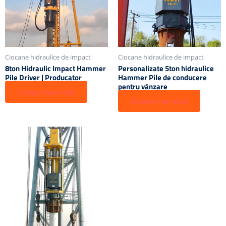
Ciocane hidraulice de impact
Ciocane hidraulice de impact
8ton Hidraulic Impact Hammer
Personalizate 5ton hidraulice
Pile Driver | Producator
Hammer Pile de conducere
pentru vânzare
Citește mai mult
Citește mai mult