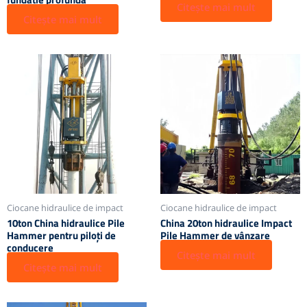
Citește mai mult
Citește mai mult
Ciocane hidraulice de impact
Ciocane hidraulice de impact
10ton China hidraulice Pile
China 20ton hidraulice Impact
Hammer pentru piloți de
Pile Hammer de vânzare
conducere
Citește mai mult
Citește mai mult