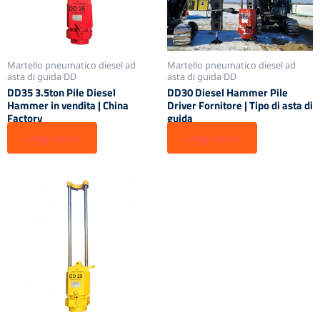
Martello pneumatico diesel ad
Martello pneumatico diesel ad
asta di guida DD
asta di guida DD
DD35 3.5ton Pile Diesel
DD30 Diesel Hammer Pile
Hammer in vendita | China
Driver Fornitore | Tipo di asta di
Factory
guida
Leggi tutto
Leggi tutto