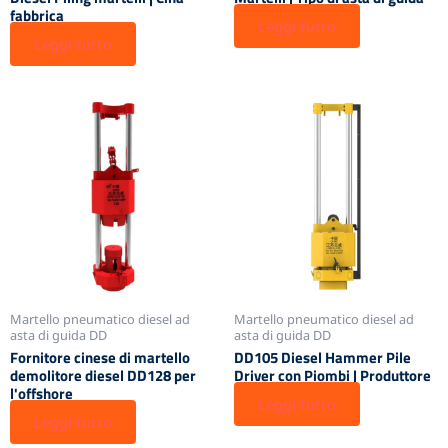
fabbrica
Leggi tutto
Leggi tutto
Martello pneumatico diesel ad
Martello pneumatico diesel ad
asta di guida DD
asta di guida DD
Fornitore cinese di martello
DD105 Diesel Hammer Pile
demolitore diesel DD128 per
Driver con Piombi | Produttore
l'offshore
Leggi tutto
Leggi tutto