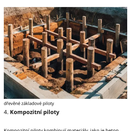
dřevěné základové piloty
4.
Kompozitní piloty
Kompozitní piloty kombinují materiály, jako je beton,