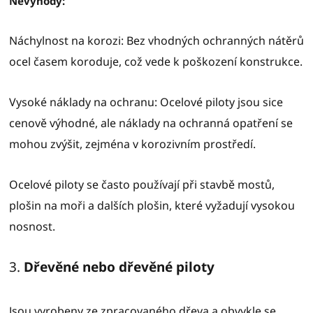
Nevýhody:
Náchylnost na korozi: Bez vhodných ochranných nátěrů
ocel časem koroduje, což vede k poškození konstrukce.
Vysoké náklady na ochranu: Ocelové piloty jsou sice
cenově výhodné, ale náklady na ochranná opatření se
mohou zvýšit, zejména v korozivním prostředí.
Ocelové piloty se často používají při stavbě mostů,
plošin na moři a dalších plošin, které vyžadují vysokou
nosnost.
3.
Dřevěné nebo dřevěné piloty
Jsou vyrobeny ze zpracovaného dřeva a obvykle se