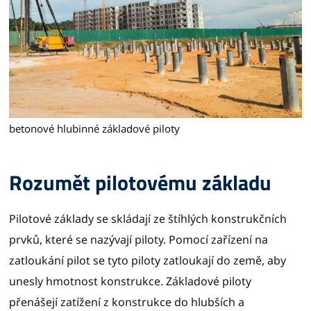
betonové hlubinné základové piloty
Rozumět pilotovému základu
Pilotové základy se skládají ze štíhlých konstrukčních
prvků, které se nazývají piloty. Pomocí zařízení na
zatloukání pilot se tyto piloty zatloukají do země, aby
unesly hmotnost konstrukce. Základové piloty
přenášejí zatížení z konstrukce do hlubších a