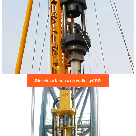
Dieselové kladivo na vodicí tyč DD