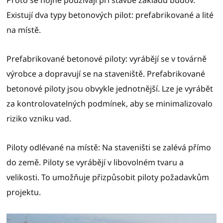
Existují dva typy betonových pilot: prefabrikované a lité
na místě.
Prefabrikované betonové piloty: vyrábějí se v továrně
výrobce a dopravují se na staveniště. Prefabrikované
betonové piloty jsou obvykle jednotnější. Lze je vyrábět
za kontrolovatelných podmínek, aby se minimalizovalo
riziko vzniku vad.
Piloty odlévané na místě: Na staveništi se zalévá přímo
do země. Piloty se vyrábějí v libovolném tvaru a
velikosti. To umožňuje přizpůsobit piloty požadavkům
projektu.