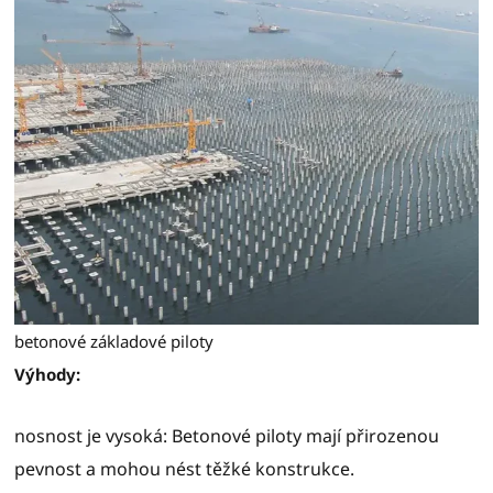
betonové základové piloty
Výhody:
nosnost je vysoká: Betonové piloty mají přirozenou
pevnost a mohou nést těžké konstrukce.