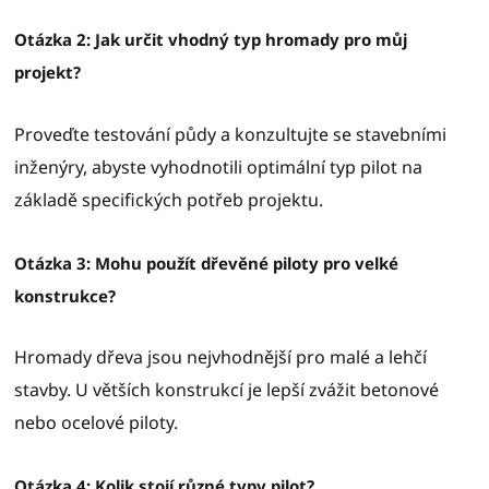
Otázka 2: Jak určit vhodný typ hromady pro můj
projekt?
Proveďte testování půdy a konzultujte se stavebními
inženýry, abyste vyhodnotili optimální typ pilot na
základě specifických potřeb projektu.
Otázka 3: Mohu použít dřevěné piloty pro velké
konstrukce?
Hromady dřeva jsou nejvhodnější pro malé a lehčí
stavby. U větších konstrukcí je lepší zvážit betonové
nebo ocelové piloty.
Otázka 4: Kolik stojí různé typy pilot?