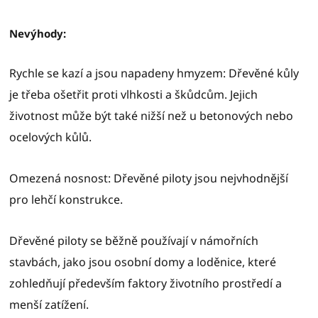
Nevýhody:
Rychle se kazí a jsou napadeny hmyzem: Dřevěné kůly
je třeba ošetřit proti vlhkosti a škůdcům. Jejich
životnost může být také nižší než u betonových nebo
ocelových kůlů.
Omezená nosnost: Dřevěné piloty jsou nejvhodnější
pro lehčí konstrukce.
Dřevěné piloty se běžně používají v námořních
stavbách, jako jsou osobní domy a loděnice, které
zohledňují především faktory životního prostředí a
menší zatížení.