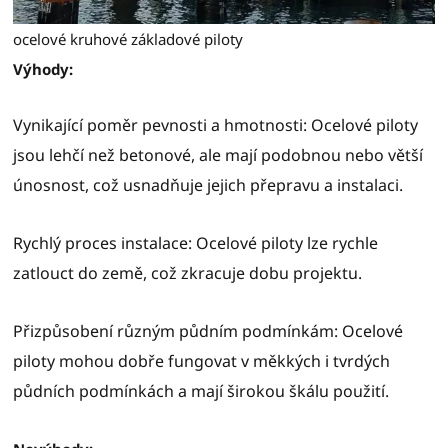
ocelové kruhové základové piloty
Výhody:
Vynikající poměr pevnosti a hmotnosti: Ocelové piloty
jsou lehčí než betonové, ale mají podobnou nebo větší
únosnost, což usnadňuje jejich přepravu a instalaci.
Rychlý proces instalace: Ocelové piloty lze rychle
zatlouct do země, což zkracuje dobu projektu.
Přizpůsobení různým půdním podmínkám: Ocelové
piloty mohou dobře fungovat v měkkých i tvrdých
půdních podmínkách a mají širokou škálu použití.