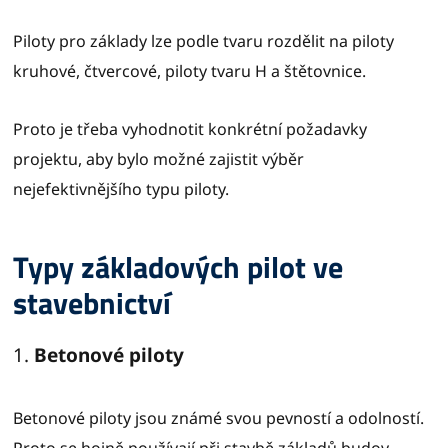
Piloty pro základy lze podle tvaru rozdělit na piloty
kruhové, čtvercové, piloty tvaru H a štětovnice.
Proto je třeba vyhodnotit konkrétní požadavky
projektu, aby bylo možné zajistit výběr
nejefektivnějšího typu piloty.
Typy základových pilot ve
stavebnictví
1.
Betonové piloty
Betonové piloty jsou známé svou pevností a odolností.
Proto se hojně používají při stavbě základů budov.