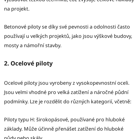
na projekt.
Betonové piloty se díky své pevnosti a odolnosti často
používají u velkých projektů, jako jsou výškové budovy,
mosty a námořní stavby.
2. Ocelové piloty
Ocelové piloty jsou vyrobeny z vysokopevnostní oceli.
Jsou velmi vhodné pro velká zatížení a náročné půdní
podmínky. Lze je rozdělit do různých kategorií, včetně:
Piloty typu H: širokopásové, používané pro hluboké
základy. Může účinně přenášet zatížení do hluboké
půdy nebo skály.