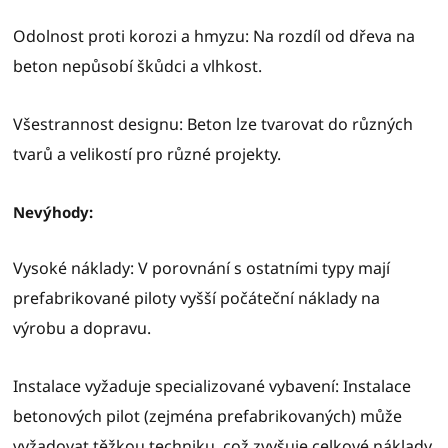
Odolnost proti korozi a hmyzu: Na rozdíl od dřeva na
beton nepůsobí škůdci a vlhkost.
Všestrannost designu: Beton lze tvarovat do různých
tvarů a velikostí pro různé projekty.
Nevýhody:
Vysoké náklady: V porovnání s ostatními typy mají
prefabrikované piloty vyšší počáteční náklady na
výrobu a dopravu.
Instalace vyžaduje specializované vybavení: Instalace
betonových pilot (zejména prefabrikovaných) může
vyžadovat těžkou techniku, což zvyšuje celkové náklady