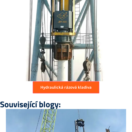
Hydraulická rázová kladiva
Související blogy: