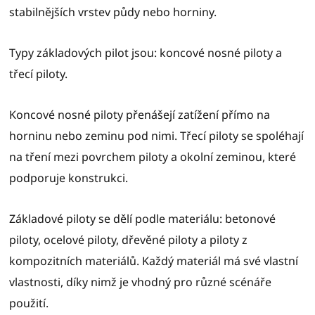
stabilnějších vrstev půdy nebo horniny.
Typy základových pilot jsou: koncové nosné piloty a
třecí piloty.
Koncové nosné piloty přenášejí zatížení přímo na
horninu nebo zeminu pod nimi. Třecí piloty se spoléhají
na tření mezi povrchem piloty a okolní zeminou, které
podporuje konstrukci.
Základové piloty se dělí podle materiálu: betonové
piloty, ocelové piloty, dřevěné piloty a piloty z
kompozitních materiálů. Každý materiál má své vlastní
vlastnosti, díky nimž je vhodný pro různé scénáře
použití.