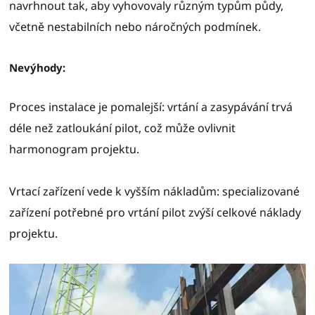
navrhnout tak, aby vyhovovaly různým typům půdy,
včetně nestabilních nebo náročných podmínek.
Nevýhody:
Proces instalace je pomalejší: vrtání a zasypávání trvá
déle než zatloukání pilot, což může ovlivnit
harmonogram projektu.
Vrtací zařízení vede k vyšším nákladům: specializované
zařízení potřebné pro vrtání pilot zvýší celkové náklady
projektu.