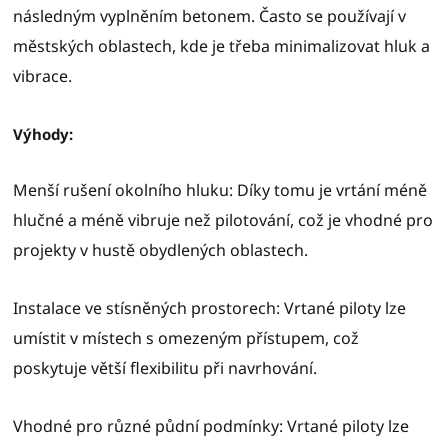
následným vyplněním betonem. Často se používají v
městských oblastech, kde je třeba minimalizovat hluk a
vibrace.
Výhody:
Menší rušení okolního hluku: Díky tomu je vrtání méně
hlučné a méně vibruje než pilotování, což je vhodné pro
projekty v hustě obydlených oblastech.
Instalace ve stísněných prostorech: Vrtané piloty lze
umístit v místech s omezeným přístupem, což
poskytuje větší flexibilitu při navrhování.
Vhodné pro různé půdní podmínky: Vrtané piloty lze