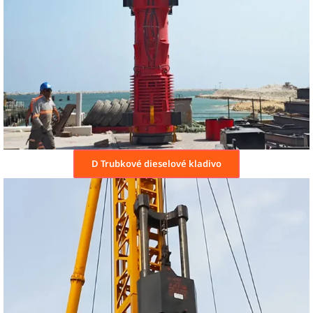
D Trubkové dieselové kladivo