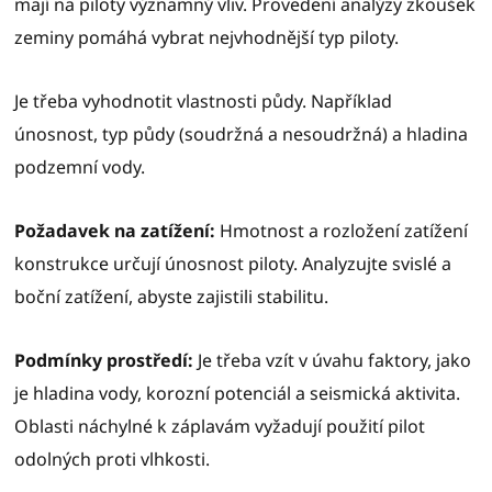
mají na piloty významný vliv. Provedení analýzy zkoušek
zeminy pomáhá vybrat nejvhodnější typ piloty.
Je třeba vyhodnotit vlastnosti půdy. Například
únosnost, typ půdy (soudržná a nesoudržná) a hladina
podzemní vody.
Požadavek na zatížení:
Hmotnost a rozložení zatížení
konstrukce určují únosnost piloty. Analyzujte svislé a
boční zatížení, abyste zajistili stabilitu.
Podmínky prostředí:
Je třeba vzít v úvahu faktory, jako
je hladina vody, korozní potenciál a seismická aktivita.
Oblasti náchylné k záplavám vyžadují použití pilot
odolných proti vlhkosti.