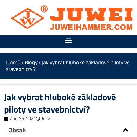
Přeskočit
na
obsah
Domů
/
Blogy
/ Jak vybrat hluboké základové piloty ve
stavebnictví?
Jak vybrat hluboké základové
piloty ve stavebnictví?
Září 26, 2024
6:22
Obsah