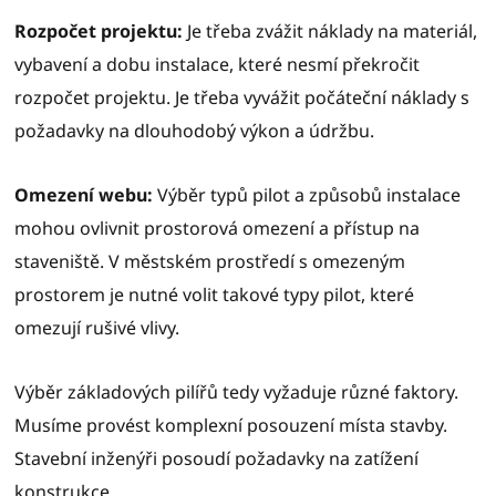
Rozpočet projektu:
Je třeba zvážit náklady na materiál,
vybavení a dobu instalace, které nesmí překročit
rozpočet projektu. Je třeba vyvážit počáteční náklady s
požadavky na dlouhodobý výkon a údržbu.
Omezení webu:
Výběr typů pilot a způsobů instalace
mohou ovlivnit prostorová omezení a přístup na
staveniště. V městském prostředí s omezeným
prostorem je nutné volit takové typy pilot, které
omezují rušivé vlivy.
Výběr základových pilířů tedy vyžaduje různé faktory.
Musíme provést komplexní posouzení místa stavby.
Stavební inženýři posoudí požadavky na zatížení
konstrukce.