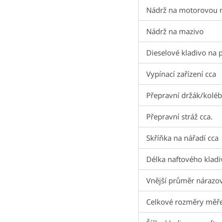
Nádrž na motorovou 
Nádrž na mazivo
Dieselové kladivo na pi
Vypínací zařízení cca
Přepravní držák/koléb
Přepravní stráž cca.
Skříňka na nářadí cca
Délka naftového kladiv
Vnější průměr nárazo
Celkové rozměry měřen