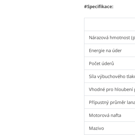
#Specifikace:
Nárazová hmotnost (p
Energie na úder
Počet úderů
Síla výbuchového tla
Vhodné pro hloubení p
Přípustný průměr lana
Motorová nafta
Mazivo