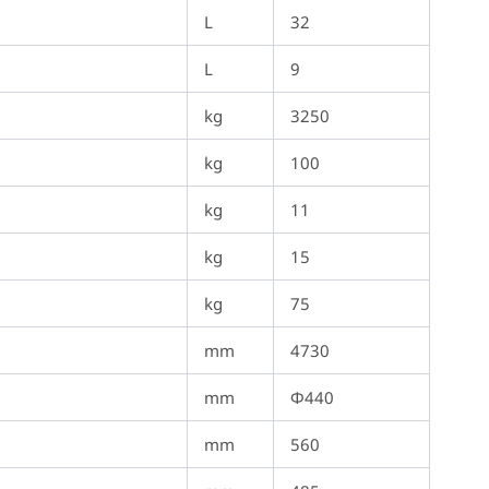
L
32
L
9
kg
3250
kg
100
kg
11
kg
15
kg
75
mm
4730
mm
Φ440
mm
560