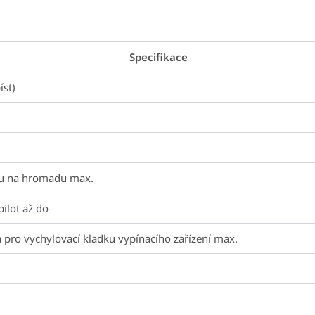
Specifikace
íst)
ku na hromadu max.
ilot až do
 pro vychylovací kladku vypínacího zařízení max.