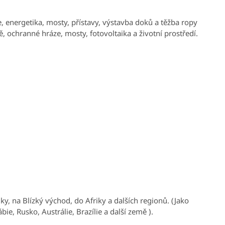
, energetika, mosty, přístavy, výstavba doků a těžba ropy
tě, ochranné hráze, mosty, fotovoltaika a životní prostředí.
y, na Blízký východ, do Afriky a dalších regionů. (Jako
ie, Rusko, Austrálie, Brazílie a další země ).