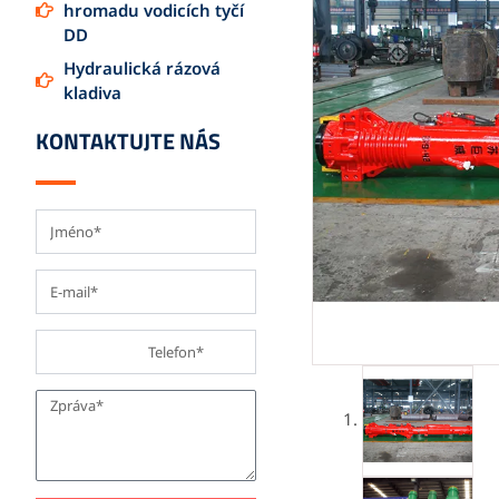
hromadu vodicích tyčí
DD
Hydraulická rázová
kladiva
KONTAKTUJTE NÁS