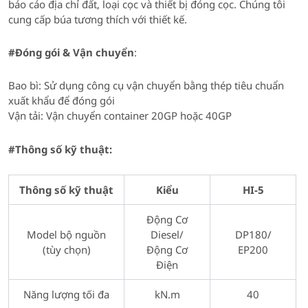
báo cáo địa chỉ đất, loại cọc và thiết bị đóng cọc. Chúng tôi
cung cấp búa tương thích với thiết kế.
#Đóng gói & Vận chuyển
:
Bao bì: Sử dụng công cụ vận chuyển bằng thép tiêu chuẩn
xuất khẩu để đóng gói
Vận tải: Vận chuyển container 20GP hoặc 40GP
#Thông số kỹ thuật:
Thông số kỹ thuật
Kiểu
HI-5
Động Cơ
Model bộ nguồn
Diesel/
DP180/
(tùy chọn)
Động Cơ
EP200
Điện
Năng lượng tối đa
kN.m
40