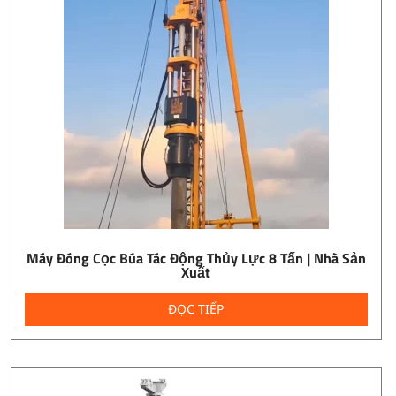
Máy Đóng Cọc Búa Tác Động Thủy Lực 8 Tấn | Nhà Sản
Xuất
ĐỌC TIẾP