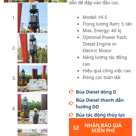
dẫn để đập vào đầu cọc.
Model: HI-5
Trọng lượng Ram: 5 tấn
Max. Energy: 40 kj
Optional Power Pack:
Diesel Engine or
Electric Motor
Năng lượng tác động
cao
Hiệu quả công việc cao
Đóng cọc toàn dải
Búa Diesel dòng D
Búa Diesel thanh dẫn
hướng DD
Búa tác động thủy lực
NHẬN BÁO GIÁ
MIỄN PHÍ