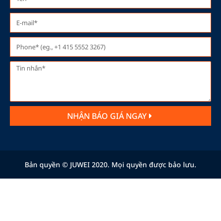
NHẬN BÁO GIÁ NGAY
Bản quyền © JUWEI 2020. Mọi quyền được bảo lưu.