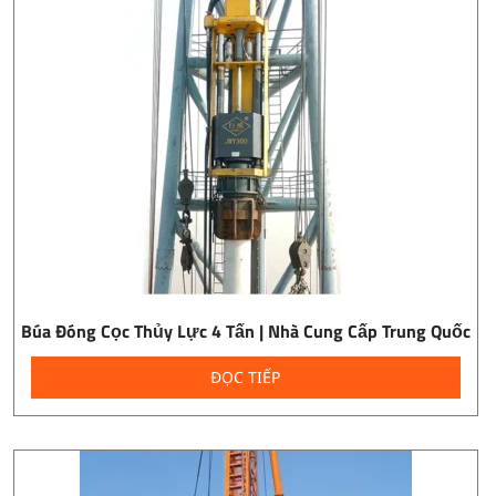
Búa Đóng Cọc Thủy Lực 4 Tấn | Nhà Cung Cấp Trung Quốc
ĐỌC TIẾP