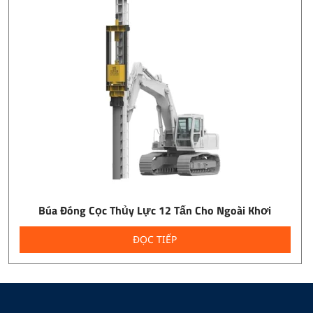
Búa Đóng Cọc Thủy Lực 12 Tấn Cho Ngoài Khơi
ĐỌC TIẾP