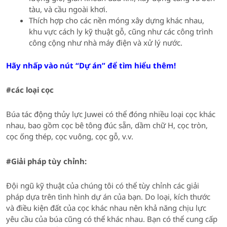
tàu, và cầu ngoài khơi.
Thích hợp cho các nền móng xây dựng khác nhau,
khu vực cách ly kỹ thuật gỗ, cũng như các công trình
công cộng như nhà máy điện và xử lý nước.
Hãy nhấp vào nút “Dự án” để tìm hiểu thêm!
#các loại cọc
Búa tác động thủy lực Juwei có thể đóng nhiều loại cọc khác
nhau, bao gồm cọc bê tông đúc sẵn, dầm chữ H, cọc tròn,
cọc ống thép, cọc vuông, cọc gỗ, v.v.
#Giải pháp tùy chỉnh:
Đội ngũ kỹ thuật của chúng tôi có thể tùy chỉnh các giải
pháp dựa trên tình hình dự án của bạn. Do loại, kích thước
và điều kiện đất của cọc khác nhau nên khả năng chịu lực
yêu cầu của búa cũng có thể khác nhau. Bạn có thể cung cấp