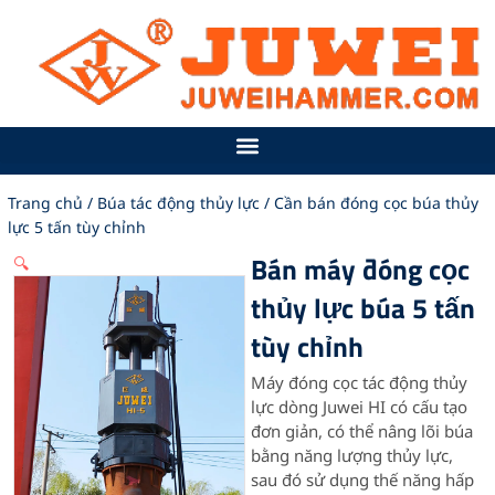
Nhảy
tới
nội
dung
Trang chủ
/
Búa tác động thủy lực
/ Cần bán đóng cọc búa thủy
lực 5 tấn tùy chỉnh
Bán máy đóng cọc
🔍
thủy lực búa 5 tấn
tùy chỉnh
Máy đóng cọc tác động thủy
lực dòng Juwei HI có cấu tạo
đơn giản, có thể nâng lõi búa
bằng năng lượng thủy lực,
sau đó sử dụng thế năng hấp