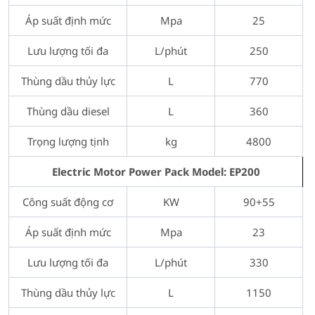
Áp suất định mức
Mpa
25
Lưu lượng tối đa
L/phút
250
Thùng dầu thủy lực
L
770
Thùng dầu diesel
L
360
Trọng lượng tịnh
kg
4800
Electric Motor Power Pack Model: EP200
Công suất động cơ
KW
90+55
Áp suất định mức
Mpa
23
Lưu lượng tối đa
L/phút
330
Thùng dầu thủy lực
L
1150