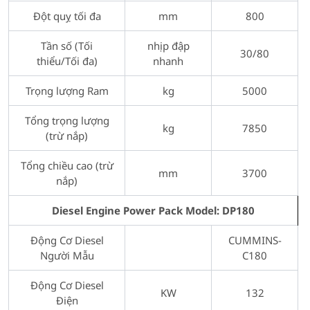
Đột quỵ tối đa
mm
800
Tần số (Tối
nhịp đập
30/80
thiểu/Tối đa)
nhanh
Trọng lượng Ram
kg
5000
Tổng trọng lượng
kg
7850
(trừ nắp)
Tổng chiều cao (trừ
mm
3700
nắp)
Diesel Engine Power Pack Model: DP180
Động Cơ Diesel
CUMMINS-
Người Mẫu
C180
Động Cơ Diesel
KW
132
Điện