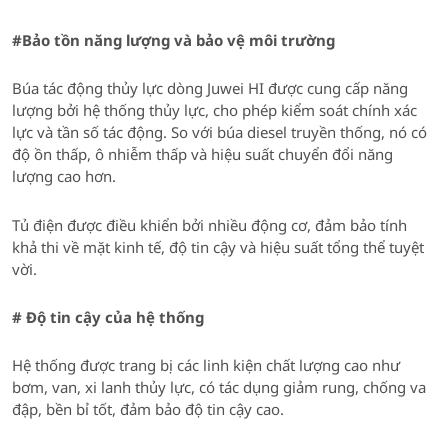
#
Bảo tồn năng lượng và bảo vệ môi trường
Búa tác động thủy lực dòng Juwei HI được cung cấp năng
lượng bởi hệ thống thủy lực, cho phép kiểm soát chính xác
lực và tần số tác động. So với búa diesel truyền thống, nó có
độ ồn thấp, ô nhiễm thấp và hiệu suất chuyển đổi năng
lượng cao hơn.
Tủ điện được điều khiển bởi nhiều động cơ, đảm bảo tính
khả thi về mặt kinh tế, độ tin cậy và hiệu suất tổng thể tuyệt
vời.
#
Độ tin cậy của hệ thống
Hệ thống được trang bị các linh kiện chất lượng cao như
bơm, van, xi lanh thủy lực, có tác dụng giảm rung, chống va
đập, bền bỉ tốt, đảm bảo độ tin cậy cao.