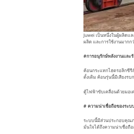
Juwei เป็นหนึ่งในผู้ผลิ
ผลิต และการใช้งานมากกว่
#
การอนุรักษ์พลังงานและร
ค้อนกระแทกไฮดรอลิกซีรีส์
ดั้งเดิม ค้อนรุ่นนี้มีเสี
ตู้ไฟฟ้าขับเคลื่อนด้วยมอ
#
ความน่าเชื่อถือของระบ
ระบบนี้มีส่วนประกอบคุณภ
มั่นใจได้ถึงความน่าเชื่อถือ