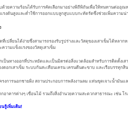
ด้วยความร้อนได้รับการคัดเลือกมาอย่างพิถีพิถันเพื่อให้ทนทานต่ออุณ
มแรงดันสูงและต่ำใช้การออกแบบลูกสูบแบบกะทัดรัดซึ่งช่วยเพิ่มความน่าเ
ง
ที่เปลี่ยนได้ง่ายซึ่งสามารถรองรับรูปร่างและวัสดุของเสาเข็มได้
ความแข็งแรงของวัสดุเสาเข็ม
กเป็นทางออกที่ประหยัดและเป็นมิตรต่อสิ่งแวดล้อมสำหรับการติดตั้งเส
รื่องตอกเสาเข็ม ระบบกันสะเทือนเครน เครนตีนตะขาบ และเรือบรรทุกสิน
รงการนอกชายฝั่ง สถานประกอบการพลังงานลม แท่นขุดเจาะน้ำมันและก
กอาคารต่างๆ เขื่อนไม้ รวมถึงสิ่งอำนวยความสะดวกสาธารณะ เช่น โร
นรู้เพิ่มเติม!