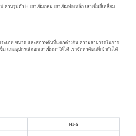
นรูปตัว H เสาเข็มกลม เสาเข็มท่อเหล็ก เสาเข็มสี่เหลี่ยม
มีประเภท ขนาด และสภาพดินที่แตกต่างกัน ความสามารถในการ
็ม และอุปกรณ์ตอกเสาเข็มมาให้ได้ เราจัดหาค้อนที่เข้ากันได้
HI-5