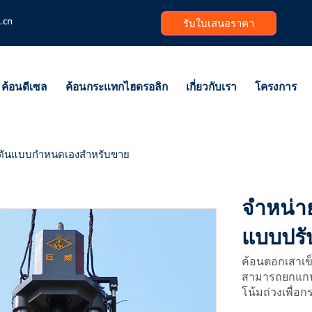
.cn
รับใบเสนอราคา
ค้อนดีเซล
ค้อนกระแทกไฮดรอลิก
เกี่ยวกับเรา
โครงการ
5 ตันแบบกำหนดเองสำหรับขาย
จำหน่า
แบบปรับ
ค้อนตอกเสาเข็
สามารถยกแกนค้
โน้มถ่วงเพื่อ