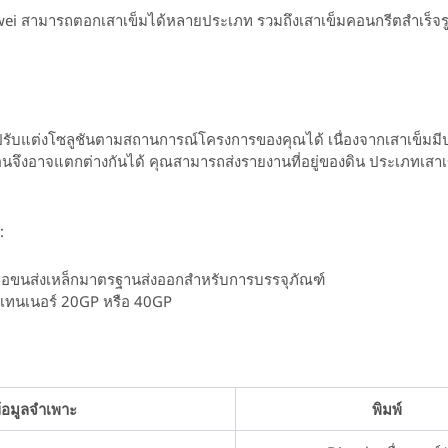
i สามารถตอกเสาเข็มได้หลายประเภท รวมถึงเสาเข็มคอนกรีตสำเร็จรูป คา
รับแต่งโซลูชันตามสถานการณ์โครงการของคุณได้ เนื่องจากเสาเข็ม
้อนจึงอาจแตกต่างกันได้ คุณสามารถส่งรายงานที่อยู่ของดิน ประเภทเสาเข
:
องมือขนส่งเหล็กมาตรฐานส่งออกสำหรับการบรรจุภัณฑ์
นเทนเนอร์ 20GP หรือ 40GP
้อมูลจำเพาะ
พิมพ์