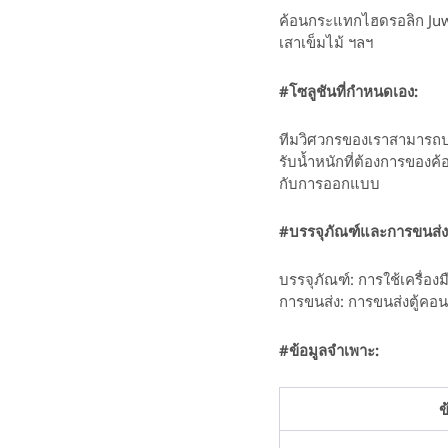
ค้อนกระแทกไฮดรอลิก Juwe
เสาเข็มไม้ ฯลฯ
#โซลูชันที่กำหนดเอง:
ทีมวิศวกรของเราสามารถป
รับน้ำหนักที่ต้องการของค
กับการออกแบบ
#บรรจุภัณฑ์และการขนส่ง
บรรจุภัณฑ์: การใช้เครื่
การขนส่ง: การขนส่งตู้คอ
#ข้อมูลจำเพาะ:
ข