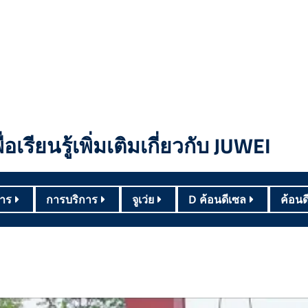
ื่อเรียนรู้เพิ่มเติมเกี่ยวกับ JUWEI
าร
การบริการ
จูเว่ย
D ค้อนดีเซล
ค้อนด