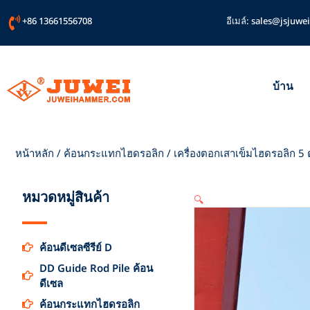
ข้าม
+86 13661556708
อีเมล์:
sales@jsjuwei
ไป
ยัง
เนื้อหา
บ้าน
หน้าหลัก
/
ค้อนกระแทกไฮดรอลิก
/ เครื่องตอกเสาเข็มไฮดรอลิก 
หมวดหมู่สินค้า
🔍
ค้อนดีเซลซีรีย์ D
DD Guide Rod Pile ค้อน
ดีเซล
ค้อนกระแทกไฮดรอลิก