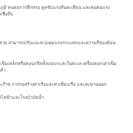
หภูมิ ทนต่อการสึกหรอ ดูดซับแรงสั่นสะเทือน และทนต่อแรง
ชื่อถือ
หลากหลาย สามารถปรับและควบคุมแรงกระแทกและความถี่ของค้อน
าเข็มเหล็กหรือคอนกรีตทั้งบนบกและในทะเล เครื่องตอกเสาเข็ม
ค้า
๊าซ การก่อสร้างท่าเรือและท่าเทียบเรือ และสะพานนอก
งไฟฟ้าและโรงบำบัดน้ำ