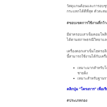
วัสดุแกนค้อนและการอบชุบ
กระแทกได้ดีที่สุด ตัวสะส
#
ขอบเขตการใช้งานที่กว้า
มีฝาครอบเสาเข็มคอมโพสิต
ได้ตามสภาพธรณีวิทยาและ
เครื่องตอกเสาเข็มไฮดรอลิ
นี้สามารถใช้งานได้กับเค
เหมาะมากสำหรับโค
ชายฝั่ง
เหมาะสำหรับฐานรา
คลิกปุ่ม "โครงการ" เพื่อเรีย
#ประเภทกอง