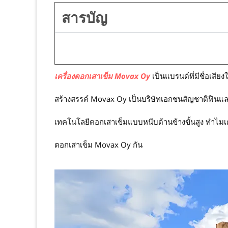
สารบัญ
เครื่องตอกเสาเข็ม Movax Oy
เป็นแบรนด์ที่มีชื่อเส
สร้างสรรค์ Movax Oy เป็นบริษัทเอกชนสัญชาติฟินแลน
เทคโนโลยีตอกเสาเข็มแบบหนีบด้านข้างขั้นสูง ทำไมเครื
ตอกเสาเข็ม Movax Oy กัน