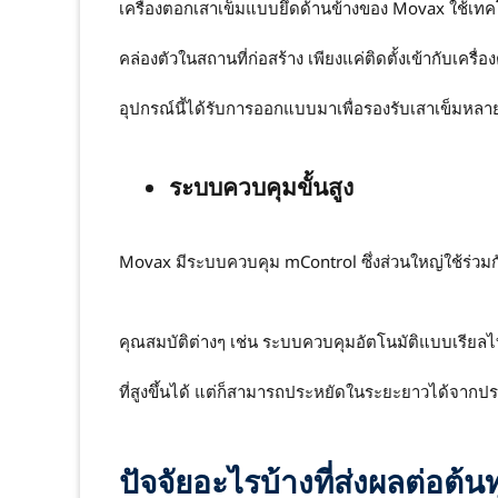
เครื่องตอกเสาเข็มแบบยึดด้านข้างของ Movax ใช้เทคโน
คล่องตัวในสถานที่ก่อสร้าง เพียงแค่ติดตั้งเข้ากับเครื
อุปกรณ์นี้ได้รับการออกแบบมาเพื่อรองรับเสาเข็มหล
ระบบควบคุมขั้นสูง
Movax มีระบบควบคุม mControl ซึ่งส่วนใหญ่ใช้ร่
คุณสมบัติต่างๆ เช่น ระบบควบคุมอัตโนมัติแบบเรี
ที่สูงขึ้นได้ แต่ก็สามารถประหยัดในระยะยาวได้จากประส
ปัจจัยอะไรบ้างที่ส่งผลต่อต้