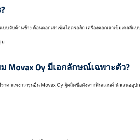
ร?
แบบจับด้านข้าง ค้อนตอกเสาเข็มไฮดรอลิก เครื่องตอกเสาเข็มเคลลี่แบ
คุม
ข็ม Movax Oy มีเอกลักษณ์เฉพาะตัว?
ีราคาแพงกว่ารุ่นอื่น Movax Oy ผู้ผลิตชื่อดังจากฟินแลนด์ นำเสนออุ