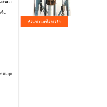
องตัวและ
ขึ้น
ค้อนกระแทกไฮดรอลิก
ดต้นทุน