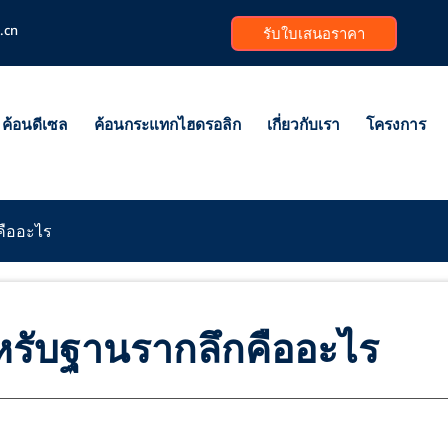
.cn
รับใบเสนอราคา
ค้อนดีเซล
ค้อนกระแทกไฮดรอลิก
เกี่ยวกับเรา
โครงการ
คืออะไร
หรับฐานรากลึกคืออะไร