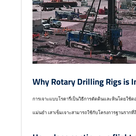
Why Rotary Drilling Rigs is 
การเจาะแบบโรตารี่เป็นวิธีการตัดดินและหินโดยใช้ดอกส
แม่นยำ เสาเข็มเจาะสามารถใช้กับโครงการฐานรากที่ล