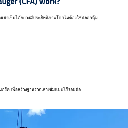
auger (CFA) work?
ดตั้งเสาเข็มได้อย่างมีประสิทธิภาพโดยไม่ต้องใช้ปลอกหุ้ม
กรีต เพื่อสร้างฐานรากเสาเข็มแบบไร้รอยต่อ