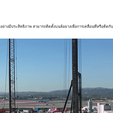
ย่างมีประสิทธิภาพ สามารถติดตั้งบนล้อยางเพื่อการเคลื่อนที่หรือติดกั