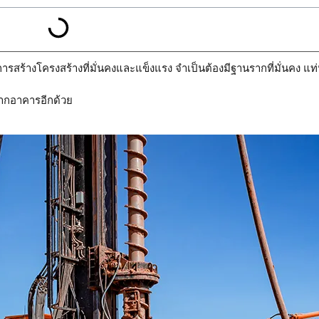
ารสร้างโครงสร้างที่มั่นคงและแข็งแรง จำเป็นต้องมีฐานรากที่มั่นคง แท
รากอาคารอีกด้วย