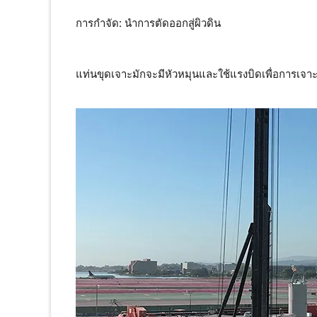
การกำจัด: นำการตัดออกสู่ผิวดิน
แท่นขุดเจาะมักจะมีหัวหมุนและใช้แรงบิดเพื่อการเจาะอ