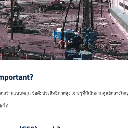
Important?
ว่านแบบหมุน ข้อดี: ประสิทธิภาพสูง เจาะรูที่มีเส้นผ่านศูนย์กลางใหญ่
ึกได้