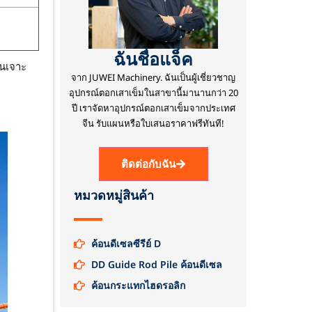
ฉันชื่อแจ็ค
่นเจาะ
จาก JUWEI Machinery.
ฉันเป็นผู้เชี่ยวชาญ
อุปกรณ์ตอกเสาเข็มในสาขานี้มานานกว่า 20
ปี
เราจัดหาอุปกรณ์ตอกเสาเข็มจากประเทศ
จีน
รับแผนหรือใบเสนอราคาฟรีทันที!
ติดต่อกับฉัน
หมวดหมู่สินค้า
ค้อนดีเซลซีรีย์ D
DD Guide Rod Pile ค้อนดีเซล
ค้อนกระแทกไฮดรอลิก