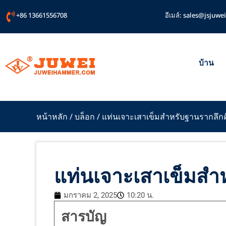
ข้าม
+86 13661556708
อีเมล์:
sales@jsjuwei
ไป
ยัง
เนื้อหา
บ้าน
หน้าหลัก
/
บล็อก
/ แท่นเจาะเสาเข็มสำหรับฐานรากลึก
แท่นเจาะเสาเข็มสำ
มกราคม 2, 2025
10:20 น.
สารบัญ