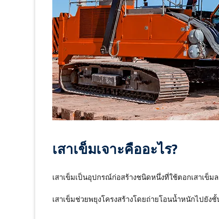
เสาเข็มเจาะคืออะไร?
เสาเข็มเป็นอุปกรณ์ก่อสร้างชนิดหนึ่งที่ใช้ตอกเสาเข็ม
เสาเข็มช่วยพยุงโครงสร้างโดยถ่ายโอนน้ำหนักไปยังชั้นด