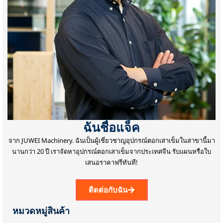
ฉันชื่อแจ็ค
จาก JUWEI Machinery.
ฉันเป็นผู้เชี่ยวชาญอุปกรณ์ตอกเสาเข็มในสาขานี้มา
นานกว่า 20 ปี
เราจัดหาอุปกรณ์ตอกเสาเข็มจากประเทศจีน
รับแผนหรือใบ
เสนอราคาฟรีทันที!
ติดต่อกับฉัน
หมวดหมู่สินค้า