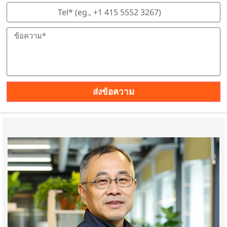
ก
ร
ม
ส่งข้อความ