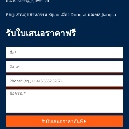
ม
อีเมล:
sales@jsjuwei.cn
ที่อยู่: สวนอุตสาหกรรม Xijiao เมือง Dongtai มณฑล Jiangsu
รับใบเสนอราคาฟรี
รับใบเสนอราคาทันที