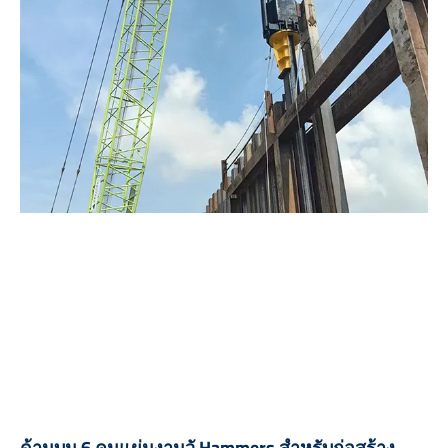
ด้านบน 6 คนแผ่นงานวั Hammers สำหรับก่อสร้าง