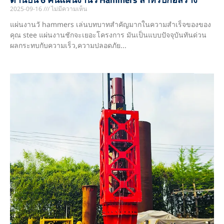
2025-09-16
ไม่มีความเห็น
แผ่นงานวั hammers เล่นบทบาทสำคัญมากในความสำเร็จของของ
คุณ stee แผ่นงานชักจะเยอะโครงการ มันเป็นแบบปัจจุบันทันด่วน
ผลกระทบกับความเร็ว,ความปลอดภัย...