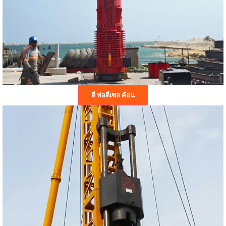
ดี ท่อดีเซล ค้อน