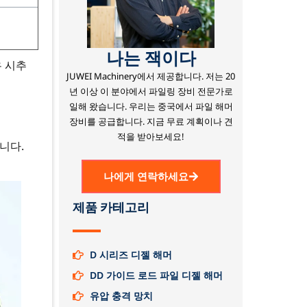
나는 잭이다
유 시추
JUWEI Machinery에서 제공합니다.
저는 20
년 이상 이 분야에서 파일링 장비 전문가로
일해 왔습니다.
우리는 중국에서 파일 해머
장비를 공급합니다.
지금 무료 계획이나 견
적을 받아보세요!
니다.
나에게 연락하세요
제품 카테고리
D 시리즈 디젤 해머
DD 가이드 로드 파일 디젤 해머
유압 충격 망치