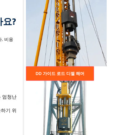
가요?
. 비용
DD 가이드 로드 디젤 해머
는 엄청난
축하기 위