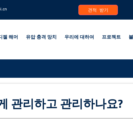
i.cn
견적 받기
디젤 해머
유압 충격 망치
우리에 대하여
프로젝트
게 관리하고 관리하나요?