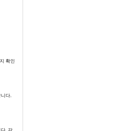
는지 확인
니다.
다. 갈