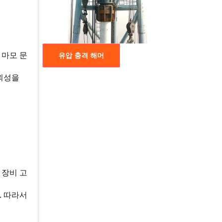
 마모 문
유압 충격 해머
신뢰성을
 장비 고
. 따라서