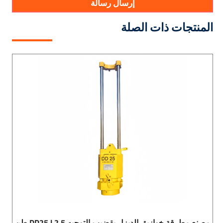
إرسال رسالة
نتجات ذات الصلة
ع مطرقة خوازيق الديزل بقضيب التوجيه DD25 | 2.5 طن