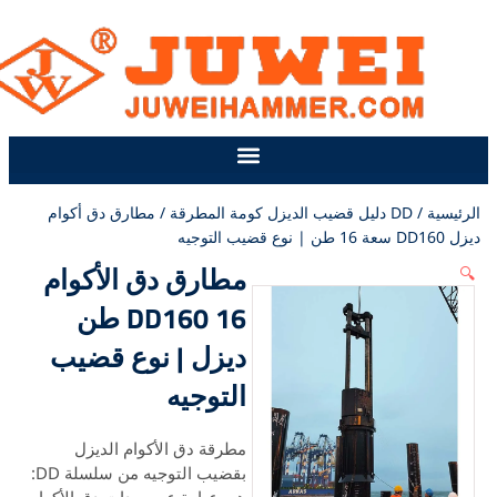
وى
سية
/
DD دليل قضيب الديزل كومة المطرقة
/ مطارق دق أكوام
التوجيه
مطارق دق الأكوام
DD160 16 طن
ديزل | نوع قضيب
التوجيه
مطرقة دق الأكوام الديزل
بقضيب التوجيه من سلسلة DD: